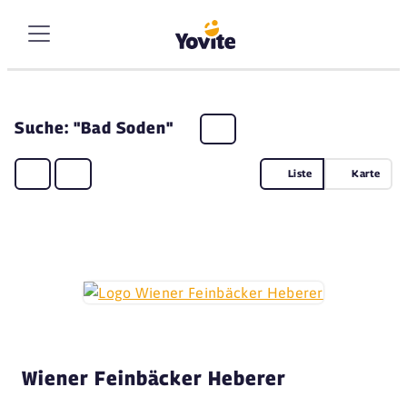
Suche: "Bad Soden"
Liste
Karte
Wiener Feinbäcker Heberer