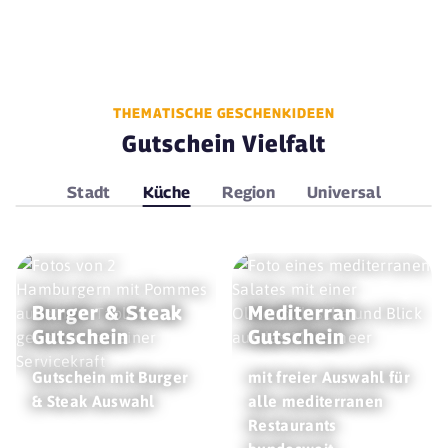
THEMATISCHE GESCHENKIDEEN
Gutschein Vielfalt
Stadt
Küche
Region
Universal
Burger & Steak
Mediterran
Gutschein
Gutschein
Gutschein mit Burger
mit freier Auswahl für
& Steak Auswahl
alle mediterranen
Restaurants