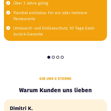
Über 3 Jahre gültig
Flexibel einlösbar. Für ein oder mehrere
Restaurants
Umtausch- und Einlöseschutz. 30 Tage Geld-
zurück-Garantie
GIB UNS 5 STERNE
Warum Kunden uns lieben
Dimitri K.