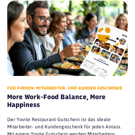
FÜR FIRMEN: MITARBEITER- UND KUNDEN GESCHENKE
More Work-Food Balance, More
Happiness
Der Yovite Restaurant-Gutschein ist das ideale
Mitarbeiter- und Kundengeschenk für jeden Anlass.
Mit einem Yovite Gutschein werden Mitarbeitern