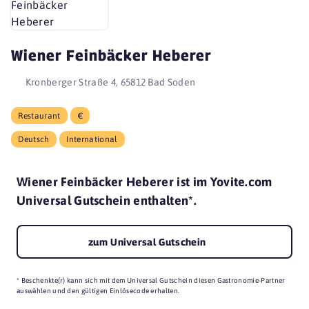
Wiener Feinbäcker Heberer
Kronberger Straße 4, 65812 Bad Soden
Restaurant
€
Deutsch
International
Wiener Feinbäcker Heberer ist im Yovite.com
Universal Gutschein enthalten*.
zum Universal Gutschein
* Beschenkte(r) kann sich mit dem Universal Gutschein diesen Gastronomie-Partner
auswählen und den gültigen Einlösecode erhalten.