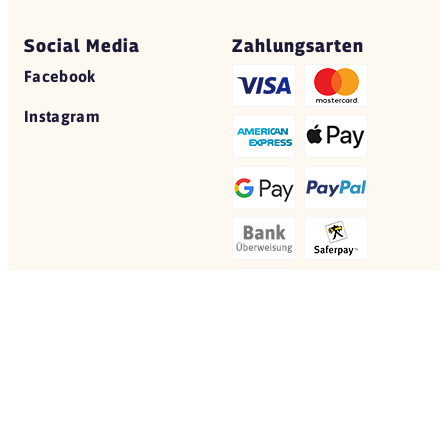
Social Media
Zahlungsarten
Facebook
Instagram
© 2026 Yovite.com
Restaurant Gutscheine
Datenschutz
AGB
Impressum