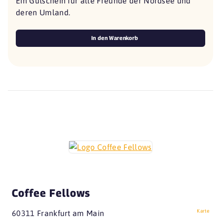
Ein Gutschein für alle Freunde der Nordsee und
deren Umland.
In den Warenkorb
Coffee Fellows
Karte
60311 Frankfurt am Main