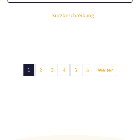
Kurzbeschreibung
1
2
3
4
5
6
Weiter