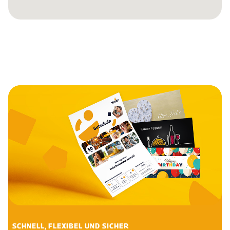
SCHNELL, FLEXIBEL UND SICHER