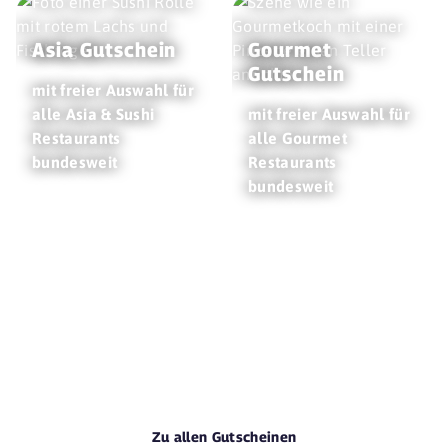
Asia Gutschein
Gourmet
Gutschein
mit freier Auswahl für
alle Asia & Sushi
mit freier Auswahl für
Restaurants
alle Gourmet
bundesweit
Restaurants
bundesweit
Zu allen Gutscheinen