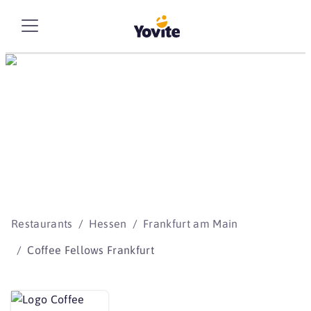
Die besten Storys
beginnen mit Yovite.
Restaurants
Hessen
Frankfurt am Main
Coffee Fellows Frankfurt