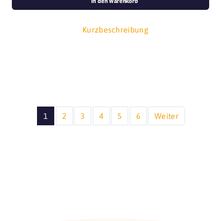
in den Warenkorb
Kurzbeschreibung
1
2
3
4
5
6
Weiter