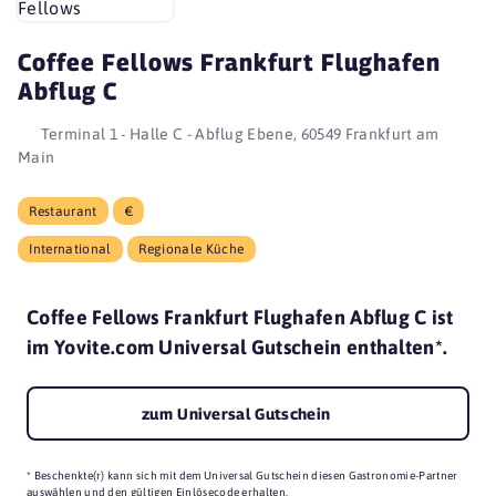
Coffee Fellows Frankfurt Flughafen
Abflug C
Terminal 1 - Halle C - Abflug Ebene, 60549 Frankfurt am
Main
Restaurant
€
International
Regionale Küche
Coffee Fellows Frankfurt Flughafen Abflug C ist
im Yovite.com Universal Gutschein enthalten*.
zum Universal Gutschein
* Beschenkte(r) kann sich mit dem Universal Gutschein diesen Gastronomie-Partner
auswählen und den gültigen Einlösecode erhalten.