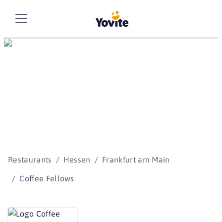
Die besten Storys
beginnen mit Yovite.
Restaurants
Hessen
Frankfurt am Main
Coffee Fellows