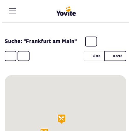
Suche: "Frankfurt am Main"
Liste
Karte