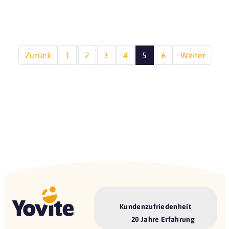
Zurück
1
2
3
4
5
6
Weiter
Kundenzufriedenheit
20 Jahre Erfahrung