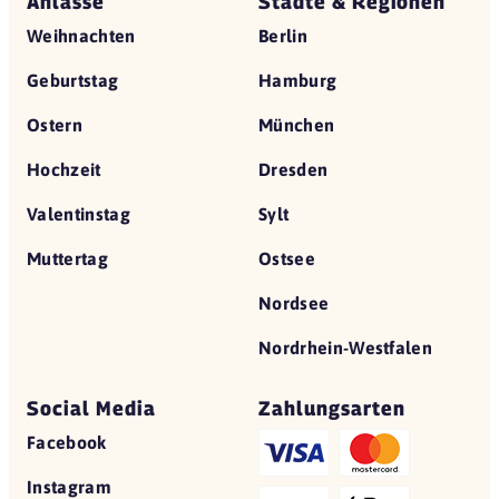
Anlässe
Städte & Regionen
Weihnachten
Berlin
Geburtstag
Hamburg
Ostern
München
Hochzeit
Dresden
Valentinstag
Sylt
Muttertag
Ostsee
Nordsee
Nordrhein-Westfalen
Social Media
Zahlungsarten
Facebook
Instagram