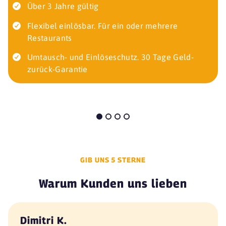
Über 3 Jahre gültig
Flexibel einlösbar. Für ein oder mehrere
Restaurants
Umtausch- und Einlöseschutz. 30 Tage Geld-
zurück-Garantie
GIB UNS 5 STERNE
Warum Kunden uns lieben
Dimitri K.