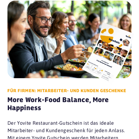
FÜR FIRMEN: MITARBEITER- UND KUNDEN GESCHENKE
More Work-Food Balance, More
Happiness
Der Yovite Restaurant-Gutschein ist das ideale
Mitarbeiter- und Kundengeschenk für jeden Anlass.
Mit einem Yovite Gutschein werden Mitarbeitern