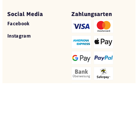
Social Media
Zahlungsarten
Facebook
Instagram
© 2026 Yovite.com
Restaurant Gutscheine
Datenschutz
AGB
Impressum