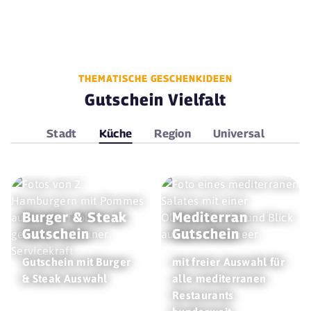
THEMATISCHE GESCHENKIDEEN
Gutschein Vielfalt
Stadt
Küche
Region
Universal
Burger & Steak
Mediterran
Gutschein
Gutschein
Gutschein mit Burger
mit freier Auswahl für
& Steak Auswahl
alle mediterranen
Restaurants