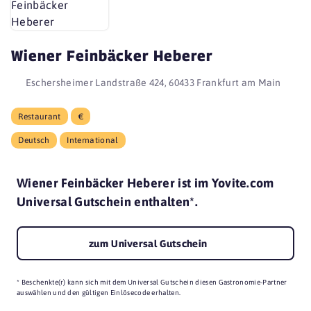
Wiener Feinbäcker Heberer
Eschersheimer Landstraße 424, 60433 Frankfurt am Main
Restaurant
€
Deutsch
International
Wiener Feinbäcker Heberer ist im Yovite.com
Universal Gutschein enthalten*.
zum Universal Gutschein
* Beschenkte(r) kann sich mit dem Universal Gutschein diesen Gastronomie-Partner
auswählen und den gültigen Einlösecode erhalten.