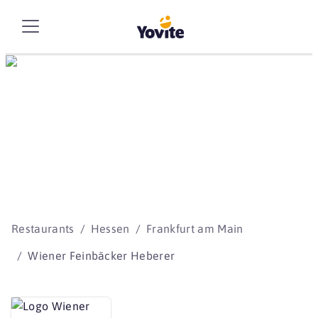
Die besten Storys
beginnen mit Yovite.
Restaurants
Hessen
Frankfurt am Main
Wiener Feinbäcker Heberer