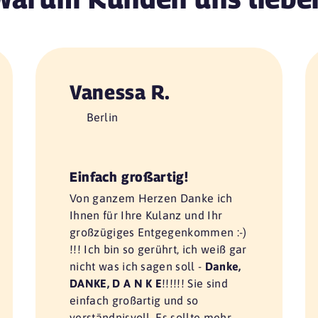
Vanessa R.
Berlin
Einfach großartig!
Von ganzem Herzen Danke ich
Ihnen für Ihre Kulanz und Ihr
großzügiges Entgegenkommen :-)
!!! Ich bin so gerührt, ich weiß gar
nicht was ich sagen soll -
Danke,
DANKE, D A N K E
!!!!!! Sie sind
einfach großartig und so
verständnisvoll. Es sollte mehr