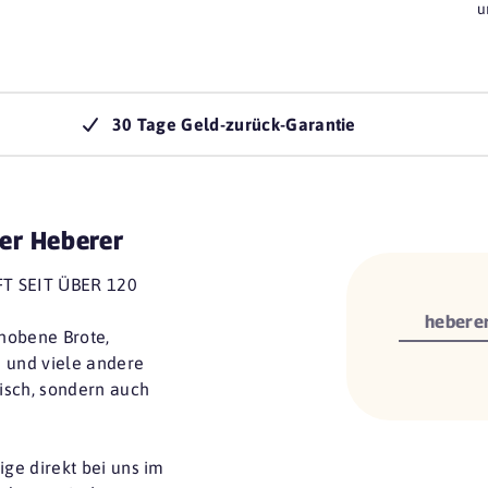
u
30 Tage Geld-zurück-Garantie
er Heberer
 SEIT ÜBER 120
heberer
hobene Brote,
s und viele andere
risch, sondern auch
ige direkt bei uns im