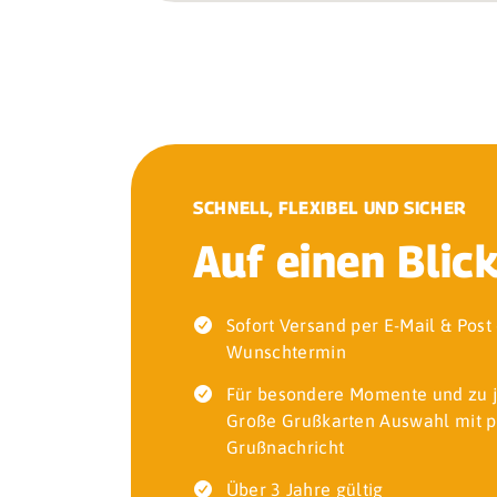
SCHNELL, FLEXIBEL UND SICHER
Auf einen Blic
Sofort Versand per E-Mail & Pos
Wunschtermin
Für besondere Momente und zu 
Große Grußkarten Auswahl mit p
Grußnachricht
Über 3 Jahre gültig