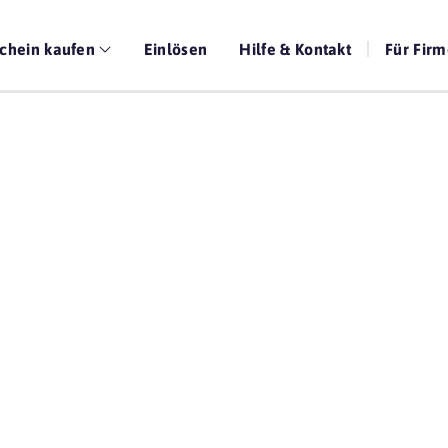
chein kaufen
Einlösen
Hilfe & Kontakt
Für Fir
Die beste