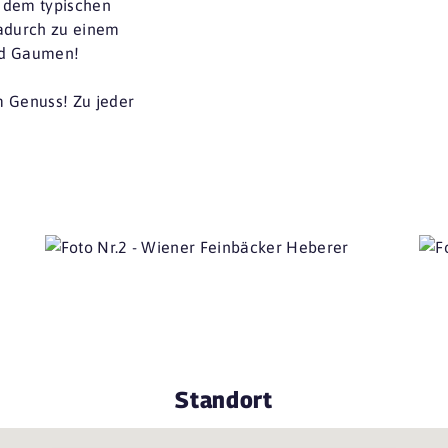
t dem typischen
adurch zu einem
nd Gaumen!
m Genuss! Zu jeder
Standort