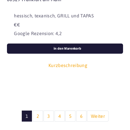
hessisch, texanisch, GRILL und TAPAS
€€
Google Rezension: 4,2
in den Warenkorb
Kurzbeschreibung
1
2
3
4
5
6
Weiter