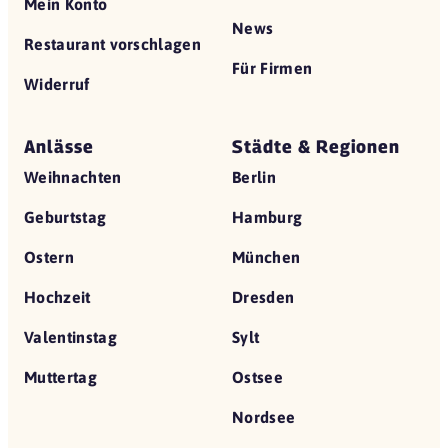
Mein Konto
News
Restaurant vorschlagen
Für Firmen
Widerruf
Anlässe
Städte & Regionen
Weihnachten
Berlin
Geburtstag
Hamburg
Ostern
München
Hochzeit
Dresden
Valentinstag
Sylt
Muttertag
Ostsee
Nordsee