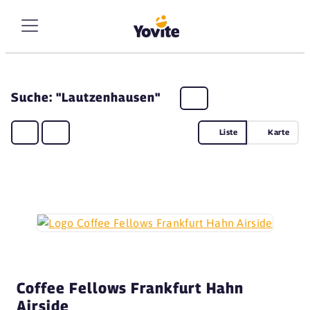
Suche: "Lautzenhausen"
Liste
Karte
Coffee Fellows Frankfurt Hahn
Airside