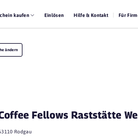
chein kaufen
Einlösen
Hilfe & Kontakt
Für Fir
he ändern
Coffee Fellows Raststätte W
63110 Rodgau