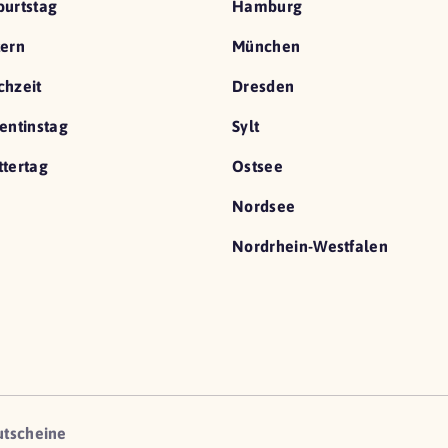
urtstag
Hamburg
ern
München
hzeit
Dresden
entinstag
Sylt
tertag
Ostsee
Nordsee
Nordrhein-Westfalen
utscheine