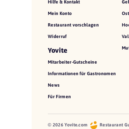
Hilfe & Kontakt
Geb
Mein Konto
Ost
Restaurant vorschlagen
Hoc
Widerruf
Val
Mut
Yovite
Mitarbeiter-Gutscheine
Informationen für Gastronomen
News
Für Firmen
© 2026 Yovite.com
Restaurant G