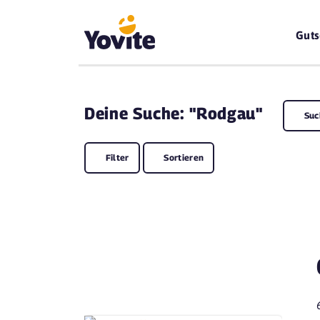
Guts
Deine
Suche: "Rodgau"
Suc
Filter
Sortieren