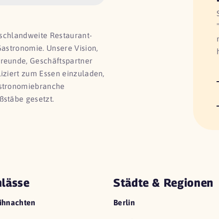
utschlandweite Restaurant-
Gastronomie. Unsere Vision,
Freunde, Geschäftspartner
liziert zum Essen einzuladen,
astronomiebranche
ßstäbe gesetzt.
lässe
Städte & Regionen
ihnachten
Berlin