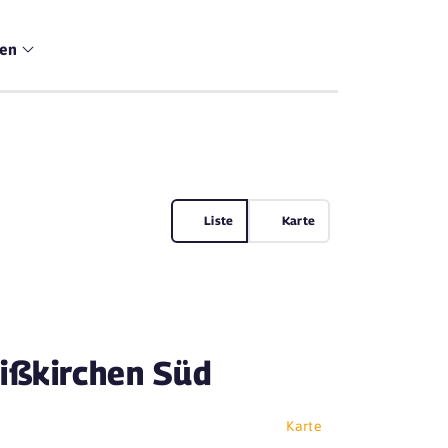
men
Liste
Karte
eißkirchen Süd
Karte