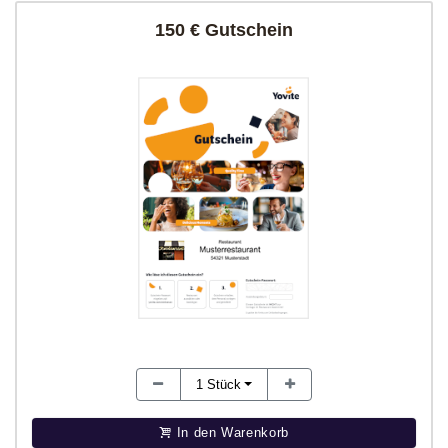
150 € Gutschein
1
Stück
In den Warenkorb