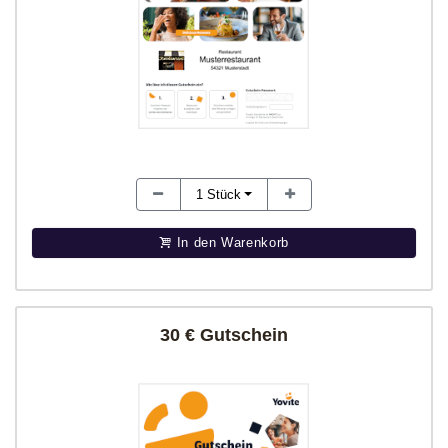
1
Stück
In den Warenkorb
30 € Gutschein