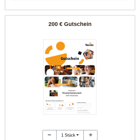
200 € Gutschein
1
Stück