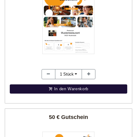
1
Stück
In den Warenkorb
50 € Gutschein