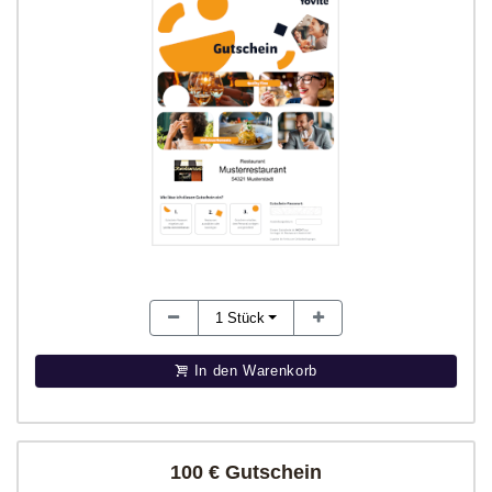
1
Stück
In den Warenkorb
100 € Gutschein