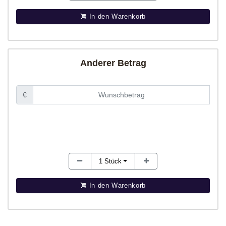
In den Warenkorb
Anderer Betrag
€
1
Stück
In den Warenkorb