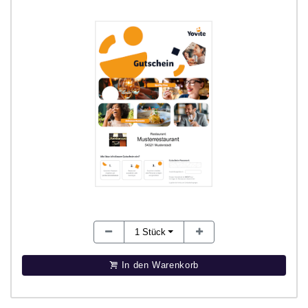
1
Stück
In den Warenkorb