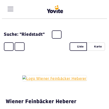
Suche: "Riedstadt"
Liste
Karte
Wiener Feinbäcker Heberer