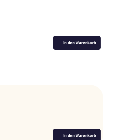
in den Warenkorb
.
In den Warenkorb