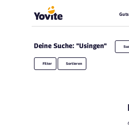
Guts
Deine
Suche: "Usingen"
Su
Filter
Sortieren