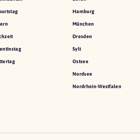
urtstag
Hamburg
ern
München
hzeit
Dresden
entinstag
Sylt
tertag
Ostsee
Nordsee
Nordrhein-Westfalen