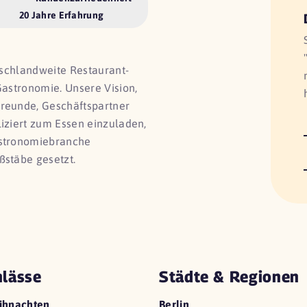
20 Jahre Erfahrung
utschlandweite Restaurant-
Gastronomie. Unsere Vision,
Freunde, Geschäftspartner
liziert zum Essen einzuladen,
astronomiebranche
ßstäbe gesetzt.
lässe
Städte & Regionen
ihnachten
Berlin