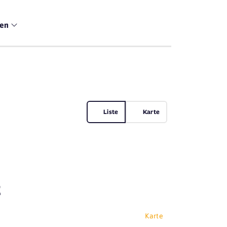
men
Liste
Karte
z
Karte