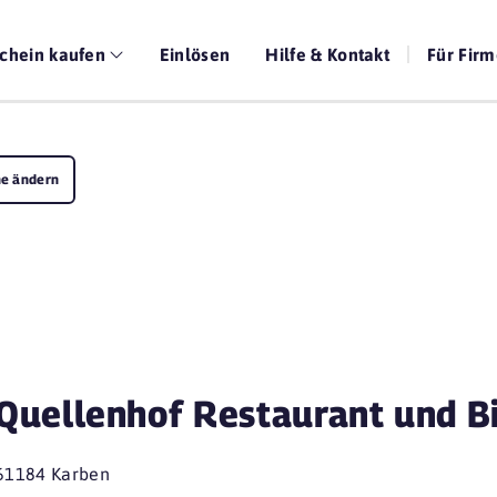
chein kaufen
Einlösen
Hilfe & Kontakt
Für Fir
e ändern
Quellenhof Restaurant und Bi
61184 Karben