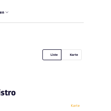
men
Liste
Karte
stro
Karte