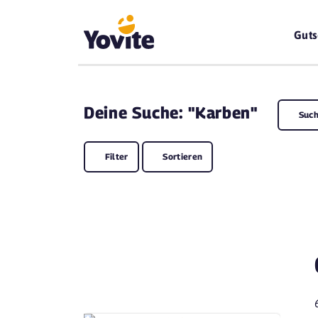
Guts
Deine
Suche: "Karben"
Such
Filter
Sortieren