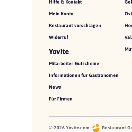
Hilfe & Kontakt
Geb
Mein Konto
Ost
Restaurant vorschlagen
Hoc
Widerruf
Val
Mut
Yovite
Mitarbeiter-Gutscheine
Informationen für Gastronomen
News
Für Firmen
© 2026 Yovite.com
Restaurant G