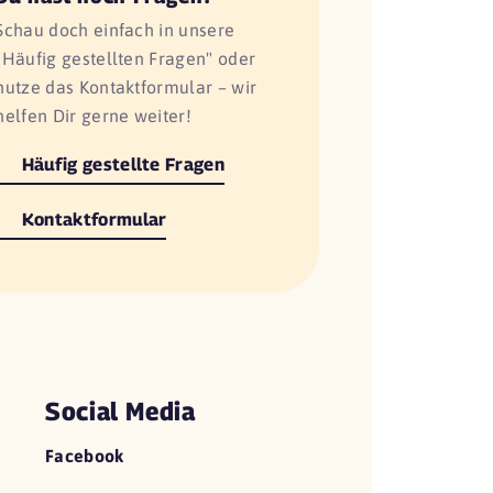
Schau doch einfach in unsere
"Häufig gestellten Fragen" oder
nutze das Kontaktformular – wir
helfen Dir gerne weiter!
Häufig gestellte Fragen
Kontaktformular
Social Media
Facebook