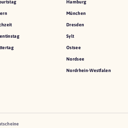
urtstag
Hamburg
ern
München
hzeit
Dresden
entinstag
Sylt
tertag
Ostsee
Nordsee
Nordrhein-Westfalen
utscheine