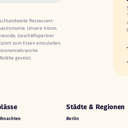
utschlandweite Restaurant-
Gastronomie. Unsere Vision,
Freunde, Geschäftspartner
liziert zum Essen einzuladen,
astronomiebranche
ßstäbe gesetzt.
lässe
Städte & Regionen
ihnachten
Berlin