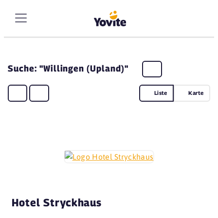
Suche: "Willingen (Upland)"
Liste
Karte
Hotel Stryckhaus