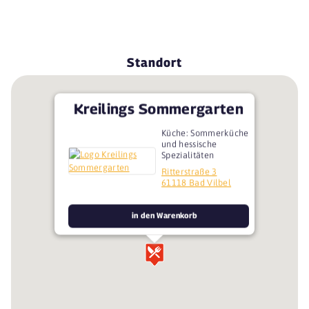
Standort
Kreilings Sommergarten
Küche: Sommerküche
und hessische
Spezialitäten
Ritterstraße 3
61118 Bad Vilbel
in den Warenkorb