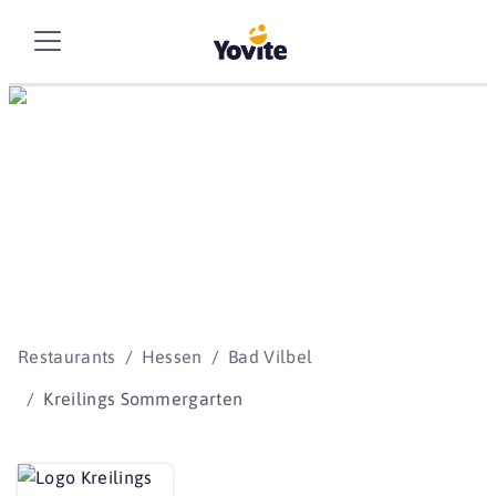
Die besten Storys
beginnen mit Yovite.
Restaurants
Hessen
Bad Vilbel
Kreilings Sommergarten