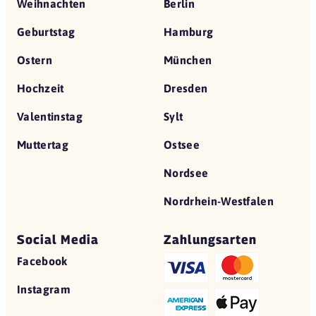
Weihnachten
Berlin
Geburtstag
Hamburg
Ostern
München
Hochzeit
Dresden
Valentinstag
Sylt
Muttertag
Ostsee
Nordsee
Nordrhein-Westfalen
Social Media
Zahlungsarten
Facebook
Instagram