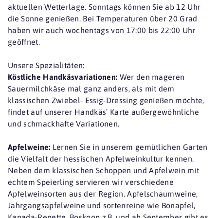
aktuellen Wetterlage. Sonntags können Sie ab 12 Uhr
die Sonne genießen. Bei Temperaturen über 20 Grad
haben wir auch wochentags von 17:00 bis 22:00 Uhr
geöffnet.
Unsere Spezialitäten:
Köstliche Handkäsvariationen:
Wer den mageren
Sauermilchkäse mal ganz anders, als mit dem
klassischen Zwiebel- Essig-Dressing genießen möchte,
findet auf unserer Handkäs´ Karte außergewöhnliche
und schmackhafte Variationen.
Apfelweine:
Lernen Sie in unserem gemütlichen Garten
die Vielfalt der hessischen Apfelweinkultur kennen.
Neben dem klassischen Schoppen und Apfelwein mit
echtem Speierling servieren wir verschiedene
Apfelweinsorten aus der Region. Apfelschaumweine,
Jahrgangsapfelweine und sortenreine wie Bonapfel,
Kanada-Renette, Boskoop z.B. und ab September gibt es