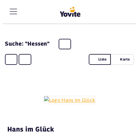
Suche: "Hessen"
Liste
Karte
Hans im Glück