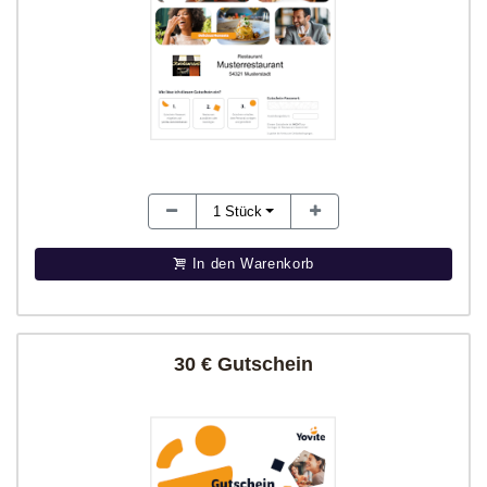
1
Stück
In den Warenkorb
30 € Gutschein