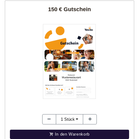
150 € Gutschein
1
Stück
In den Warenkorb