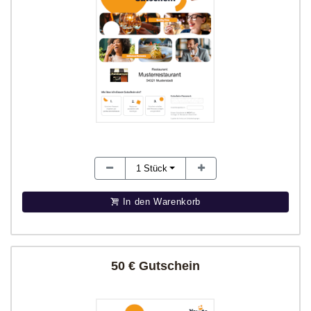
1
Stück
In den Warenkorb
50 € Gutschein