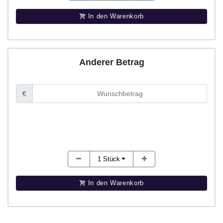
In den Warenkorb
Anderer Betrag
€
1
Stück
In den Warenkorb