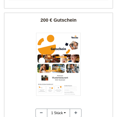
200 € Gutschein
1
Stück