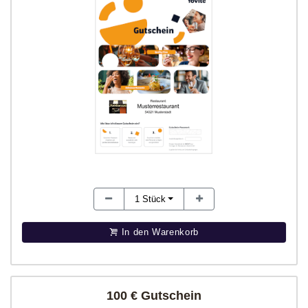
1
Stück
In den Warenkorb
100 € Gutschein