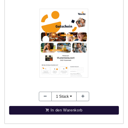
1
Stück
In den Warenkorb