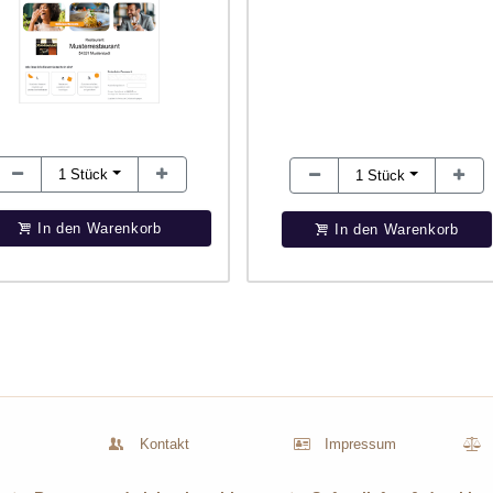
1
Stück
1
Stück
In den Warenkorb
In den Warenkorb
Kontakt
Impressum