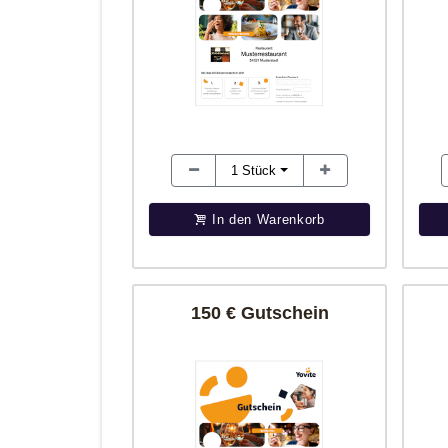
1
Stück
In den Warenkorb
150 € Gutschein