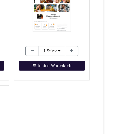
1
Stück
In den Warenkorb