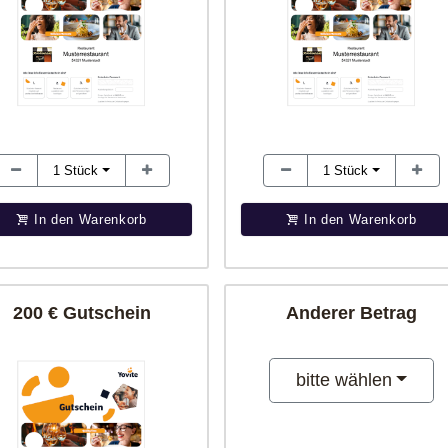
1
Stück
1
Stück
In den Warenkorb
In den Warenkorb
200 € Gutschein
Anderer Betrag
bitte wählen