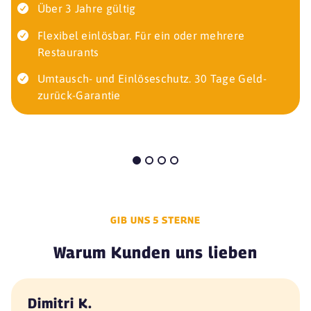
Über 3 Jahre gültig
Flexibel einlösbar. Für ein oder mehrere
Restaurants
Umtausch- und Einlöseschutz. 30 Tage Geld-
zurück-Garantie
GIB UNS 5 STERNE
Warum Kunden uns lieben
Dimitri K.