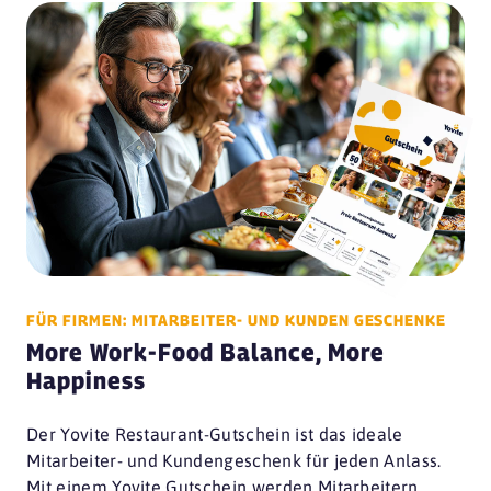
FÜR FIRMEN: MITARBEITER- UND KUNDEN GESCHENKE
More Work-Food Balance, More
Happiness
Der Yovite Restaurant-Gutschein ist das ideale
Mitarbeiter- und Kundengeschenk für jeden Anlass.
Mit einem Yovite Gutschein werden Mitarbeitern