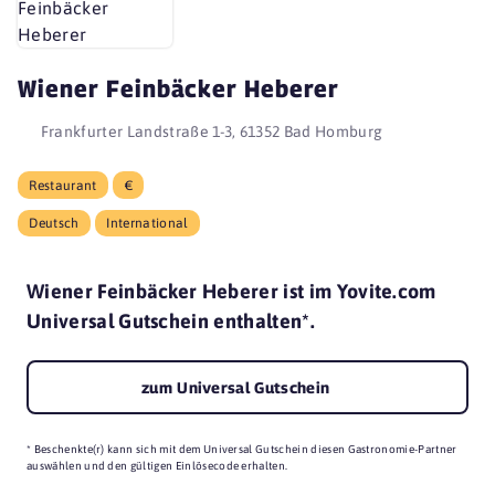
Wiener Feinbäcker Heberer
Frankfurter Landstraße 1-3, 61352 Bad Homburg
Restaurant
€
Deutsch
International
Wiener Feinbäcker Heberer ist im Yovite.com
Universal Gutschein enthalten*.
zum Universal Gutschein
* Beschenkte(r) kann sich mit dem Universal Gutschein diesen Gastronomie-Partner
auswählen und den gültigen Einlösecode erhalten.