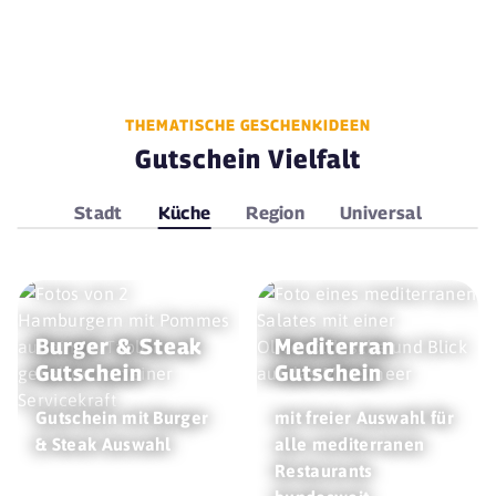
THEMATISCHE GESCHENKIDEEN
Gutschein Vielfalt
Stadt
Küche
Region
Universal
Burger & Steak
Mediterran
Gutschein
Gutschein
Gutschein mit Burger
mit freier Auswahl für
& Steak Auswahl
alle mediterranen
Restaurants