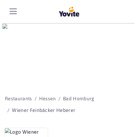
Die besten Storys
beginnen mit Yovite.
Restaurants
Hessen
Bad Homburg
Wiener Feinbäcker Heberer