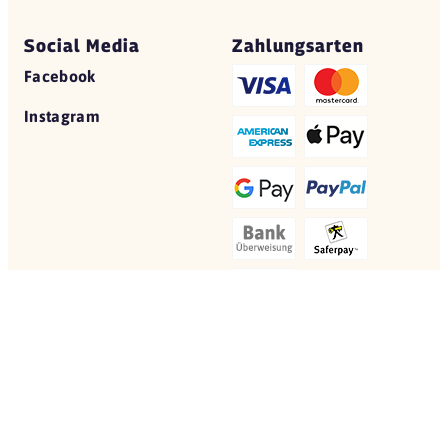
Social Media
Zahlungsarten
Facebook
Instagram
© 2026 Yovite.com
Restaurant Gutscheine
Datenschutz
AGB
Impressum