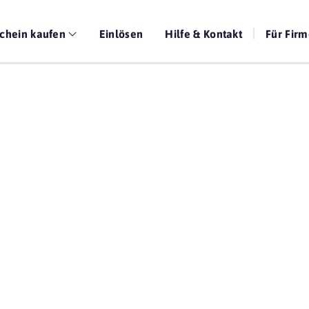
chein kaufen
Einlösen
Hilfe & Kontakt
Für Fir
Die beste