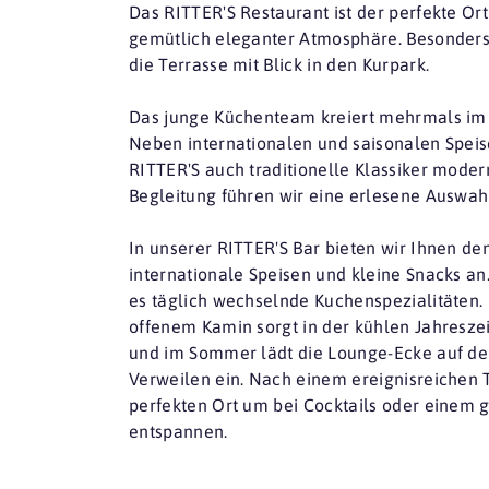
Das RITTER'S Restaurant ist der perfekte Ort
gemütlich eleganter Atmosphäre. Besonders
die Terrasse mit Blick in den Kurpark.
Das junge Küchenteam kreiert mehrmals im 
Neben internationalen und saisonalen Speis
RITTER'S auch traditionelle Klassiker modern 
Begleitung führen wir eine erlesene Auswah
In unserer RITTER'S Bar bieten wir Ihnen d
internationale Speisen und kleine Snacks a
es täglich wechselnde Kuchenspezialitäten. 
offenem Kamin sorgt in der kühlen Jahreszei
und im Sommer lädt die Lounge-Ecke auf de
Verweilen ein. Nach einem ereignisreichen T
perfekten Ort um bei Cocktails oder einem 
entspannen.