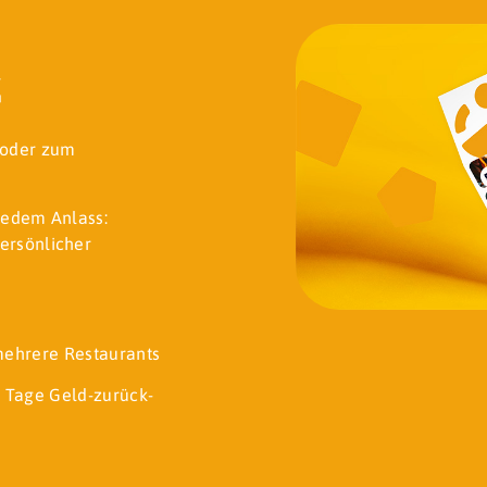
k
t oder zum
jedem Anlass:
ersönlicher
 mehrere Restaurants
 Tage Geld-zurück-