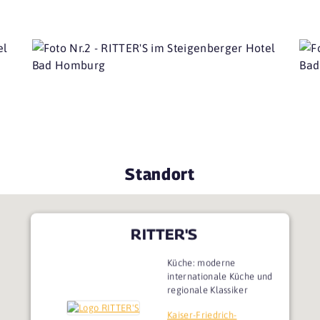
Standort
RITTER'S
Küche: moderne
internationale Küche und
regionale Klassiker
Kaiser-Friedrich-