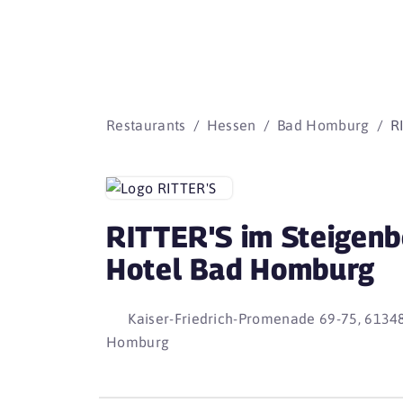
Restaurants
Hessen
Bad Homburg
R
RITTER'S im Steigenb
Hotel Bad Homburg
Kaiser-Friedrich-Promenade 69-75, 6134
Homburg