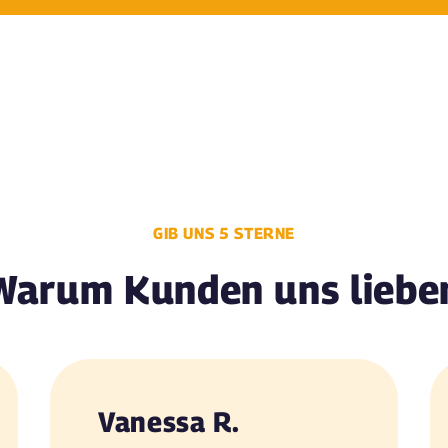
GIB UNS 5 STERNE
Warum Kunden uns liebe
Vanessa R.