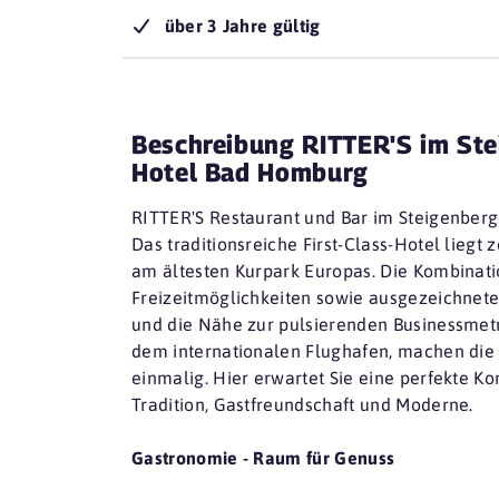
über 3 Jahre gültig
Beschreibung RITTER'S im Ste
Hotel Bad Homburg
RITTER'S Restaurant und Bar im Steigenber
Das traditionsreiche First-Class-Hotel liegt 
am ältesten Kurpark Europas. Die Kombinat
Freizeitmöglichkeiten sowie ausgezeichnet
und die Nähe zur pulsierenden Businessmetr
dem internationalen Flughafen, machen die
einmalig. Hier erwartet Sie eine perfekte K
Tradition, Gastfreundschaft und Moderne.
Gastronomie - Raum für Genuss