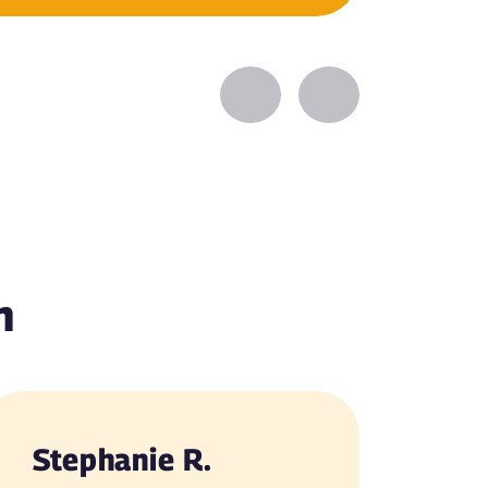
Zurück
Vorwärts
n
Stephanie R.