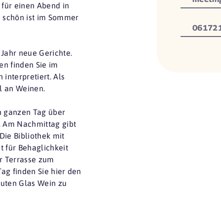
 für einen Abend in
 schön ist im Sommer
06172
Jahr neue Gerichte.
en finden Sie im
interpretiert. Als
l an Weinen.
en ganzen Tag über
n. Am Nachmittag gibt
Die Bibliothek mit
t für Behaglichkeit
r Terrasse zum
ag finden Sie hier den
guten Glas Wein zu