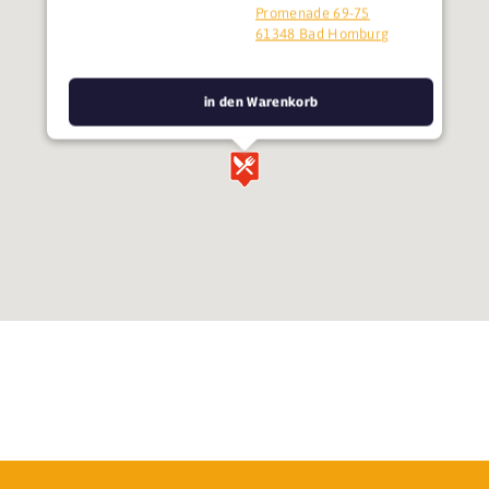
Promenade 69-75
61348 Bad Homburg
in den Warenkorb