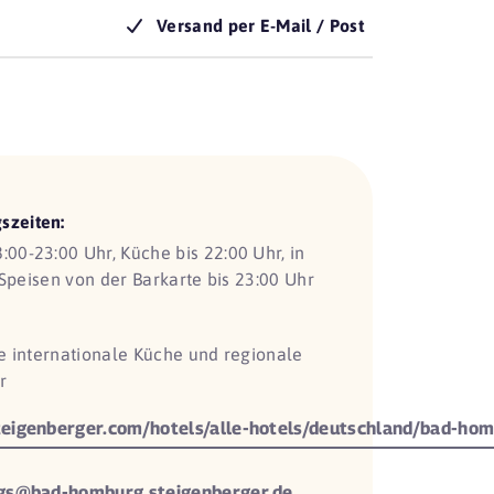
Versand per E-Mail / Post
szeiten:
8:00-23:00 Uhr, Küche bis 22:00 Uhr, in
Speisen von der Barkarte bis 23:00 Uhr
 internationale Küche und regionale
r
igenberger.com/hotels/alle-hotels/deutschland/bad-ho
s@bad-homburg.steigenberger.de