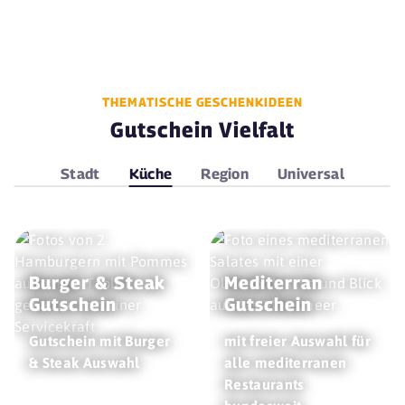
THEMATISCHE GESCHENKIDEEN
Gutschein Vielfalt
Stadt
Küche
Region
Universal
Burger & Steak
Mediterran
Gutschein
Gutschein
Gutschein mit Burger
mit freier Auswahl für
& Steak Auswahl
alle mediterranen
Restaurants