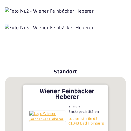
Standort
Wiener Feinbäcker
Heberer
Küche:
Backspezialitäten
Louisenstraße 63
61348 Bad Homburg