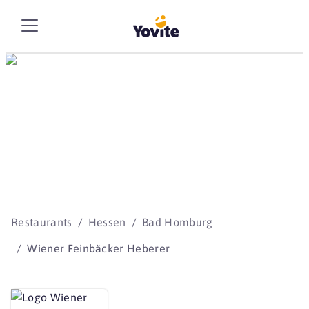
Die besten Storys
beginnen mit Yovite.
Restaurants
Hessen
Bad Homburg
Wiener Feinbäcker Heberer