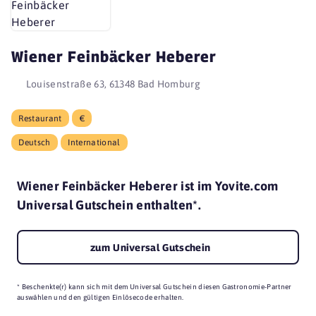
Wiener Feinbäcker Heberer
Louisenstraße 63, 61348 Bad Homburg
Restaurant
€
Deutsch
International
Wiener Feinbäcker Heberer ist im Yovite.com
Universal Gutschein enthalten*.
zum Universal Gutschein
* Beschenkte(r) kann sich mit dem Universal Gutschein diesen Gastronomie-Partner
auswählen und den gültigen Einlösecode erhalten.