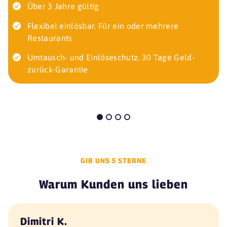
Über 3 Jahre gültig
Flexibel einlösbar. Für ein oder mehrere
Restaurants
Umtausch- und Einlöseschutz. 30 Tage Geld-
zurück-Garantie
GIB UNS 5 STERNE
Warum Kunden uns lieben
Dimitri K.