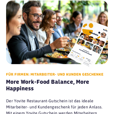
FÜR FIRMEN: MITARBEITER- UND KUNDEN GESCHENKE
More Work-Food Balance, More
Happiness
Der Yovite Restaurant-Gutschein ist das ideale
Mitarbeiter- und Kundengeschenk für jeden Anlass.
Mit einem Yovite Gutschein werden Mitarbeitern