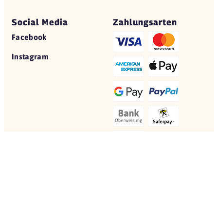
Social Media
Zahlungsarten
Facebook
Instagram
© 2026 Yovite.com
Restaurant Gutscheine
Datenschutz
AGB
Impressum