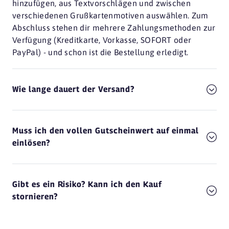
hinzufügen, aus Textvorschlägen und zwischen
verschiedenen Grußkartenmotiven auswählen. Zum
Abschluss stehen dir mehrere Zahlungsmethoden zur
Verfügung (Kreditkarte, Vorkasse, SOFORT oder
PayPal) - und schon ist die Bestellung erledigt.
Wie lange dauert der Versand?
Muss ich den vollen Gutscheinwert auf einmal
einlösen?
Gibt es ein Risiko? Kann ich den Kauf
stornieren?