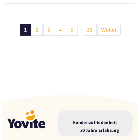
...
1
2
3
4
5
33
Weiter
Kundenzufriedenheit
20 Jahre Erfahrung