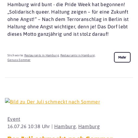
Hamburg wird bunt - die Pride Week hat begonnen!
„Solidarisch queer. Haltung zeigen – für eine Zukunft
ohne Angst!“ – Nach dem Terroranschlag in Berlin ist
Haltung ohne Angst wichtiger, denn je! Das Dorf lebt
dieses Motto ganzjährig und ist stolz darauf!
Stichworte:
Restaurants in Hamburg
,
Restaurants in Hamburg
,
Mehr
Genuss-Sommer
Event
16.07.26 10:38 Uhr |
Hamburg
,
Hamburg