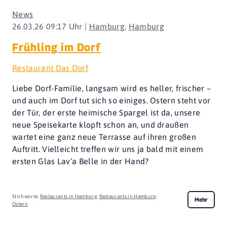
News
26.03.26 09:17 Uhr |
Hamburg
,
Hamburg
Frühling im Dorf
Restaurant Das Dorf
Liebe Dorf-Familie, langsam wird es heller, frischer –
und auch im Dorf tut sich so einiges. Ostern steht vor
der Tür, der erste heimische Spargel ist da, unsere
neue Speisekarte klopft schon an, und draußen
wartet eine ganz neue Terrasse auf ihren großen
Auftritt. Vielleicht treffen wir uns ja bald mit einem
ersten Glas Lav’a Belle in der Hand?
Stichworte:
Restaurants in Hamburg
,
Restaurants in Hamburg
,
Mehr
Ostern