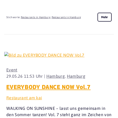
Mehr
Stichworte:
Restaurants in Hamburg
,
Restaurants in Hamburg
Event
29.05.26 11:53 Uhr |
Hamburg
,
Hamburg
EVERYBODY DANCE NOW Vol.7
Restaurant am kai
WALKING ON SUNSHINE – lasst uns gemeinsam in
den Sommer tanzen! Vol. 7 steht ganz im Zeichen von