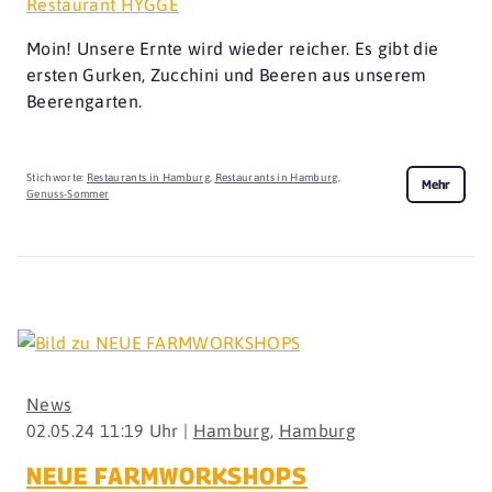
Restaurant HYGGE
Moin! Unsere Ernte wird wieder reicher. Es gibt die
ersten Gurken, Zucchini und Beeren aus unserem
Beerengarten.
Stichworte:
Restaurants in Hamburg
,
Restaurants in Hamburg
,
Mehr
Genuss-Sommer
News
02.05.24 11:19 Uhr |
Hamburg
,
Hamburg
NEUE FARMWORKSHOPS