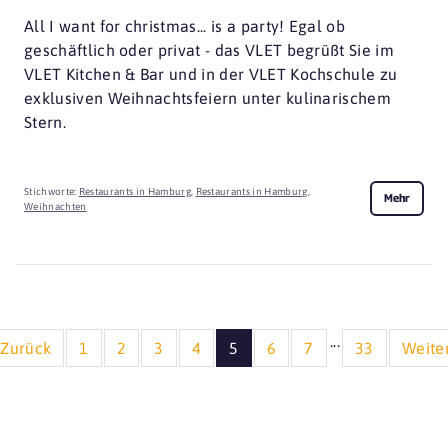
All I want for christmas... is a party! Egal ob
geschäftlich oder privat - das VLET begrüßt Sie im
VLET Kitchen & Bar und in der VLET Kochschule zu
exklusiven Weihnachtsfeiern unter kulinarischem
Stern.
Stichworte:
Restaurants in Hamburg
,
Restaurants in Hamburg
,
Mehr
Weihnachten
...
Zurück
1
2
3
4
5
6
7
33
Weite