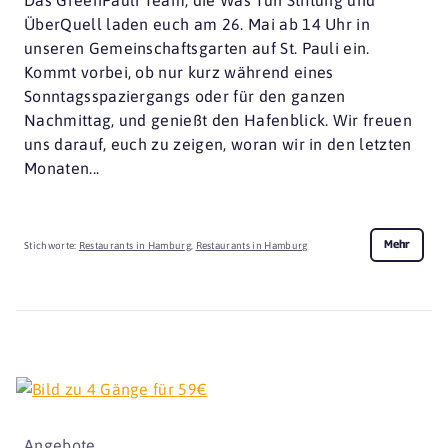
Das GreenPauli Team, die Was Tun Stiftung und
ÜberQuell laden euch am 26. Mai ab 14 Uhr in
unseren Gemeinschaftsgarten auf St. Pauli ein.
Kommt vorbei, ob nur kurz während eines
Sonntagsspaziergangs oder für den ganzen
Nachmittag, und genießt den Hafenblick. Wir freuen
uns darauf, euch zu zeigen, woran wir in den letzten
Monaten...
Mehr
Stichworte:
Restaurants in Hamburg
,
Restaurants in Hamburg
Angebote