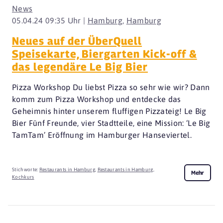
News
05.04.24 09:35 Uhr |
Hamburg
,
Hamburg
Neues auf der ÜberQuell
Speisekarte, Biergarten Kick-off &
das legendäre Le Big Bier
Pizza Workshop Du liebst Pizza so sehr wie wir? Dann
komm zum Pizza Workshop und entdecke das
Geheimnis hinter unserem fluffigen Pizzateig! Le Big
Bier Fünf Freunde, vier Stadtteile, eine Mission: ‘Le Big
TamTam’ Eröffnung im Hamburger Hanseviertel.
Stichworte:
Restaurants in Hamburg
,
Restaurants in Hamburg
,
Mehr
Kochkurs