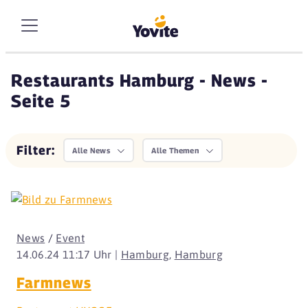
Restaurants Hamburg - News -
Seite 5
Filter:
Alle News
Alle Themen
News
/
Event
14.06.24 11:17 Uhr |
Hamburg
,
Hamburg
Farmnews