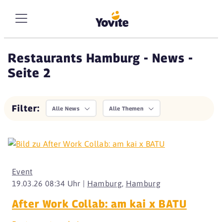
Restaurants Hamburg - News -
Seite 2
Filter:
Alle News
Alle Themen
Event
19.03.26 08:34 Uhr |
Hamburg
,
Hamburg
After Work Collab: am kai x BATU