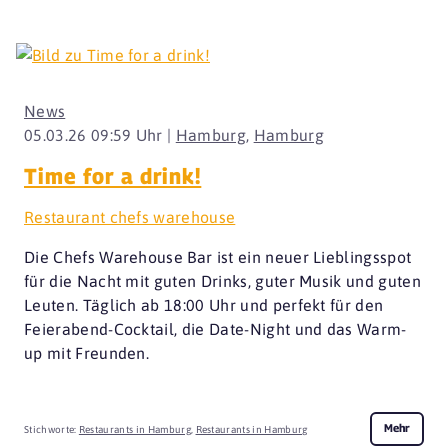
News
05.03.26 09:59 Uhr |
Hamburg
,
Hamburg
Time for a drink!
Restaurant chefs warehouse
Die Chefs Warehouse Bar ist ein neuer Lieblingsspot
für die Nacht mit guten Drinks, guter Musik und guten
Leuten. Täglich ab 18:00 Uhr und perfekt für den
Feierabend-Cocktail, die Date-Night und das Warm-
up mit Freunden.
Mehr
Stichworte:
Restaurants in Hamburg
,
Restaurants in Hamburg