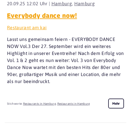
20.09.25 12:02 Uhr |
Hamburg
,
Hamburg
Everybody dance now!
Restaurant am kai
Lasst uns gemeinsam feiern - EVERYBODY DANCE
NOW Vol.3 Der 27. September wird ein weiteres
Highlight in unserer Eventreihe! Nach dem Erfolg von
Vol. 1 & 2 geht es nun weiter: Vol. 3 von Everybody
Dance Now wartet mit den besten Hits der 80er und
90er, großartiger Musik und einer Location, die mehr
als nur beeindruckt.
Mehr
Stichworte:
Restaurants in Hamburg
,
Restaurants in Hamburg