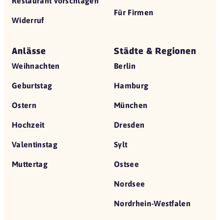
Restaurant vorschlagen
Für Firmen
Widerruf
Anlässe
Städte & Regionen
Weihnachten
Berlin
Geburtstag
Hamburg
Ostern
München
Hochzeit
Dresden
Valentinstag
Sylt
Muttertag
Ostsee
Nordsee
Nordrhein-Westfalen