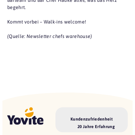
Barteam und Bar Chef Hauke alles, was das Herz
begehrt.
Kommt vorbei – Walk-ins welcome!
(Quelle: Newsletter chefs warehouse)
Kundenzufriedenheit
20 Jahre Erfahrung