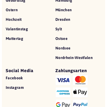
Geburtstag
Hamburg
Ostern
München
Hochzeit
Dresden
Valentinstag
Sylt
Muttertag
Ostsee
Nordsee
Nordrhein-Westfalen
Social Media
Zahlungsarten
Facebook
Instagram