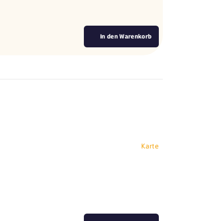
In den Warenkorb
Karte