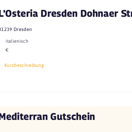
L'Osteria Dresden Dohnaer S
01239 Dresden
italienisch
€
Kurzbeschreibung
Mediterran Gutschein