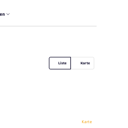
men
Liste
Karte
Karte