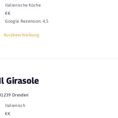
italienische Küche
€€
Google Rezension: 4,5
Kurzbeschreibung
Il Girasole
01239 Dresden
italienisch
€€