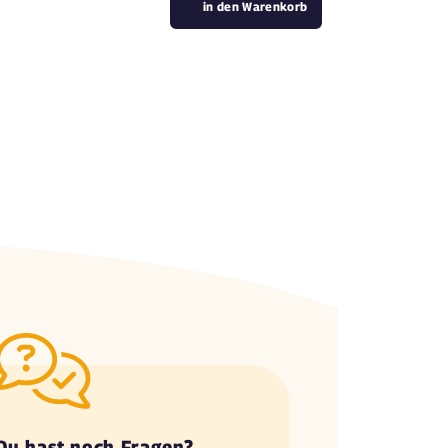
in den Warenkorb
Du hast noch Fragen?