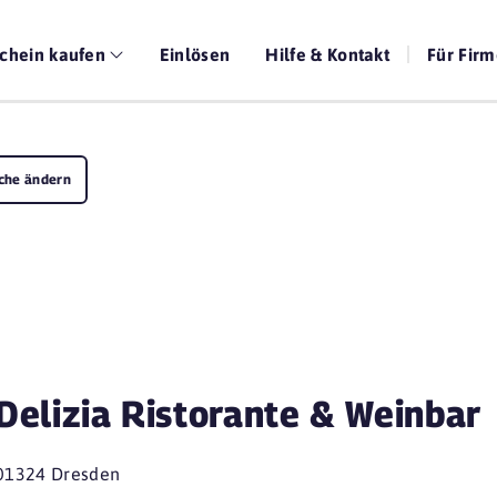
chein kaufen
Einlösen
Hilfe & Kontakt
Für Fir
che ändern
Delizia Ristorante & Weinbar
01324 Dresden