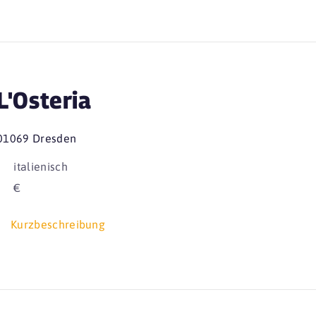
L'Osteria
01069 Dresden
italienisch
€
Kurzbeschreibung