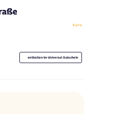
traße
Karte
enthalten im Universal Gutschein