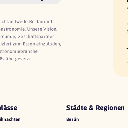
utschlandweite Restaurant-
Gastronomie. Unsere Vision,
Freunde, Geschäftspartner
liziert zum Essen einzuladen,
astronomiebranche
ßstäbe gesetzt.
lässe
Städte & Regionen
ihnachten
Berlin