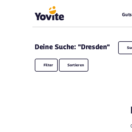
Guts
Deine
Suche: "Dresden"
Su
Filter
Sortieren