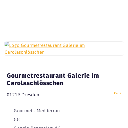
Gourmetrestaurant Galerie im
Carolaschlösschen
Karte
01219 Dresden
Gourmet - Mediterran
€€
Google Rezension: 4,5