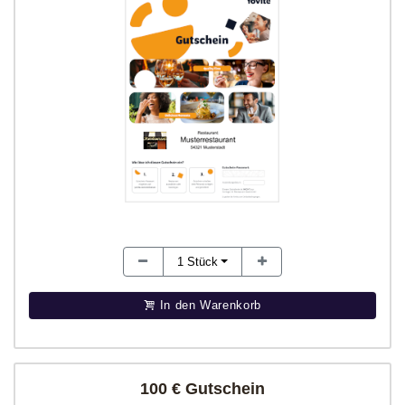
1
Stück
In den Warenkorb
100 € Gutschein