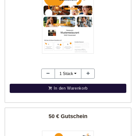
1
Stück
In den Warenkorb
50 € Gutschein