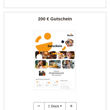
200 € Gutschein
1
Stück