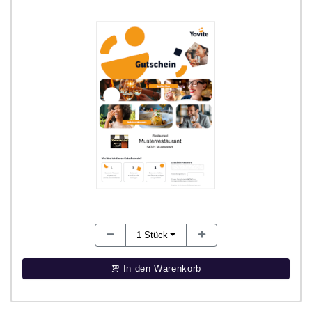
1
Stück
In den Warenkorb