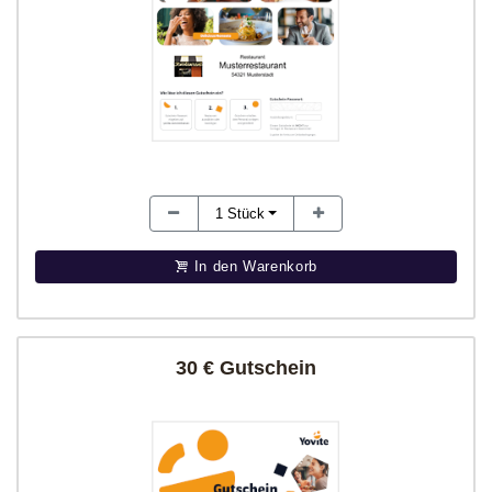
1
Stück
In den Warenkorb
30 € Gutschein