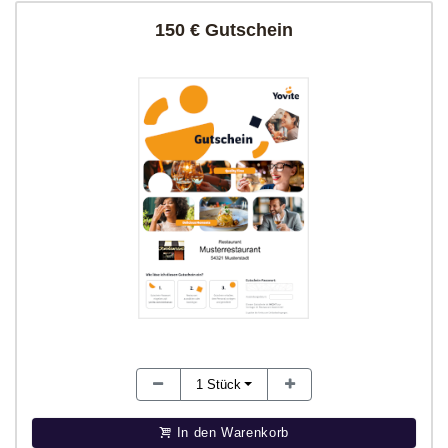
150 € Gutschein
1
Stück
In den Warenkorb