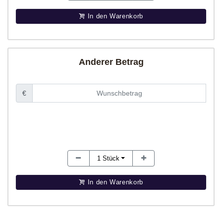
In den Warenkorb
Anderer Betrag
€
1
Stück
In den Warenkorb