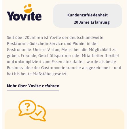
Kundenzufriedenheit
20 Jahre Erfahrung
Seit über 20 Jahren ist Yovite der deutschlandweite
Restaurant-Gutschein-Service und Pionier in der
Gastronomie. Unsere Vision, Menschen die Möglichkeit zu
geben, Freunde, Geschäftspartner oder Mitarbeiter flexibel
und unkompliziert zum Essen einzuladen, wurde als beste
Business-Idee der Gastronomiebranche ausgezeichnet – und
hat bis heute Maßstäbe gesetzt.
Mehr über Yovite erfahren