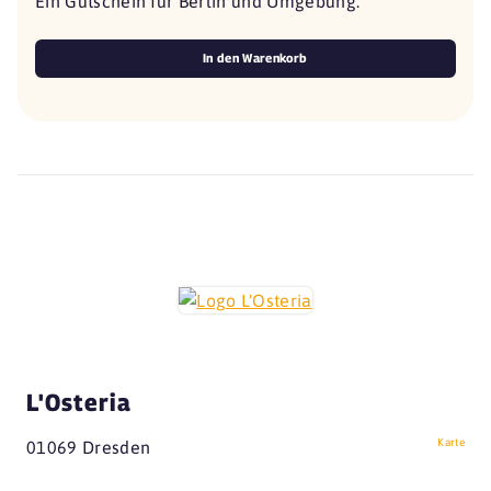
Ein Gutschein für Berlin und Umgebung.
In den Warenkorb
L'Osteria
Karte
01069 Dresden