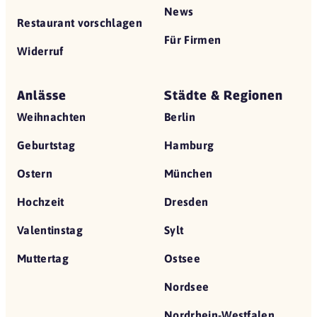
News
Restaurant vorschlagen
Für Firmen
Widerruf
Anlässe
Städte & Regionen
Weihnachten
Berlin
Geburtstag
Hamburg
Ostern
München
Hochzeit
Dresden
Valentinstag
Sylt
Muttertag
Ostsee
Nordsee
Nordrhein-Westfalen