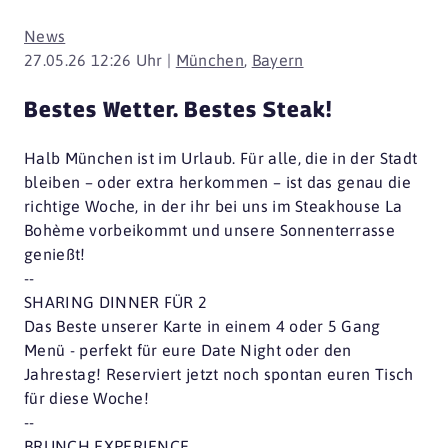
News
27.05.26 12:26 Uhr |
München
,
Bayern
Bestes Wetter. Bestes Steak!
Halb München ist im Urlaub. Für alle, die in der Stadt
bleiben – oder extra herkommen – ist das genau die
richtige Woche, in der ihr bei uns im Steakhouse La
Bohème vorbeikommt und unsere Sonnenterrasse
genießt!
--
SHARING DINNER FÜR 2
Das Beste unserer Karte in einem 4 oder 5 Gang
Menü - perfekt für eure Date Night oder den
Jahrestag! Reserviert jetzt noch spontan euren Tisch
für diese Woche!
--
BRUNCH EXPERIENCE