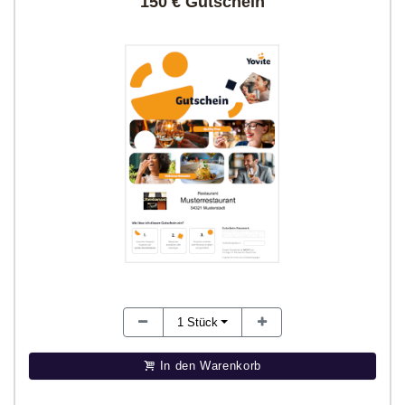
150 € Gutschein
1
Stück
In den Warenkorb