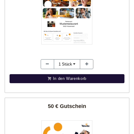
1
Stück
In den Warenkorb
50 € Gutschein