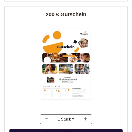
200 € Gutschein
1
Stück