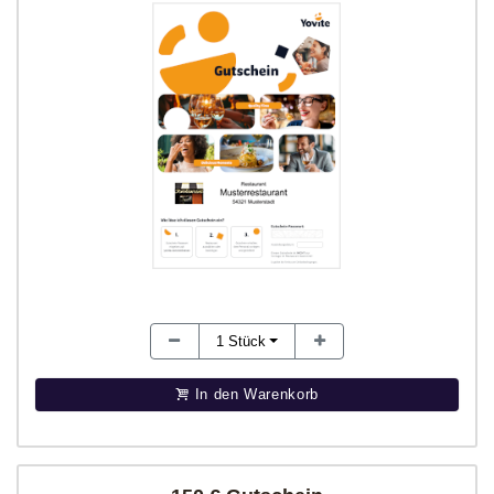
1
Stück
In den Warenkorb