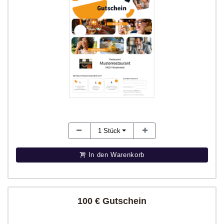
1
Stück
In den Warenkorb
100 € Gutschein