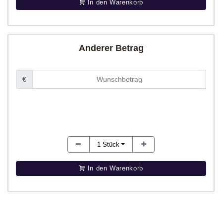
In den Warenkorb
Anderer Betrag
€
1
Stück
In den Warenkorb