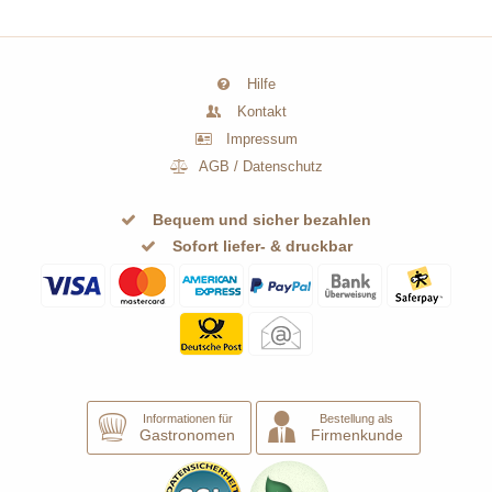
Hilfe
Kontakt
Impressum
AGB
/
Datenschutz
Bequem und sicher bezahlen
Sofort liefer- & druckbar
Informationen für
Bestellung als
Gastronomen
Firmenkunde