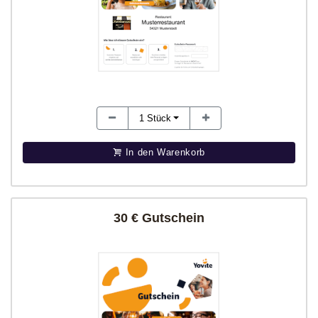
1
Stück
In den Warenkorb
30 € Gutschein