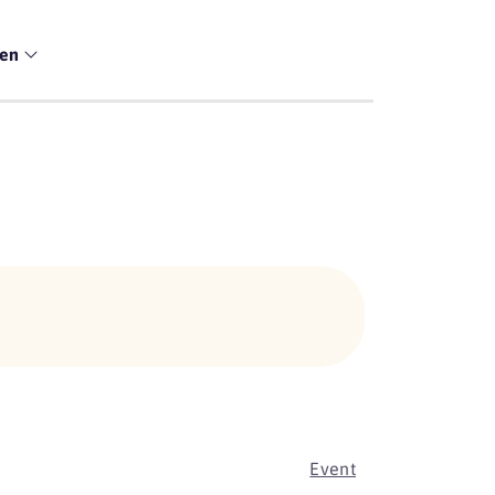
men
Event