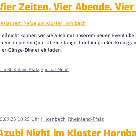
Vier Zeiten. Vier Abende. Vier
estaurant Refugium Kloster Hornbach
ielleicht können wir Sie auch mit unserem neuen Event übe
bend in jedem Quartal eine lange Tafel im großen Kreuzga
ier-Gänge-Dinner einladen.
 in Rheinland-Pfalz
,
Special-Menü
5.09.25 10:25 Uhr |
Hornbach
,
Rheinland-Pfalz
Azubi Night im Kloster Hornb