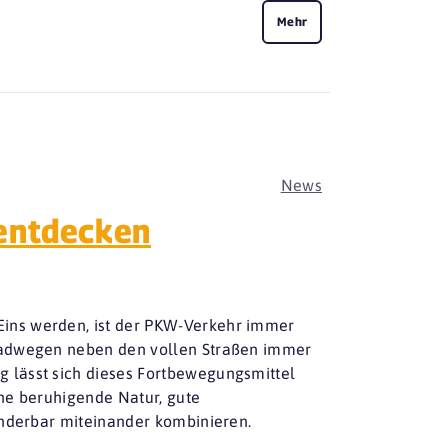
Mehr
News
entdecken
ins werden, ist der PKW-Verkehr immer
radwegen neben den vollen Straßen immer
 lässt sich dieses Fortbewegungsmittel
ine beruhigende Natur, gute
underbar miteinander kombinieren.