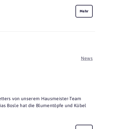
Mehr
News
Wetters von unserem Hausmeister-Team
hias Bosle hat die Blumentöpfe und Kübel