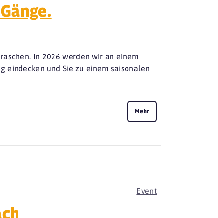
 Gänge.
rraschen. In 2026 werden wir an einem
ng eindecken und Sie zu einem saisonalen
Mehr
Event
ach