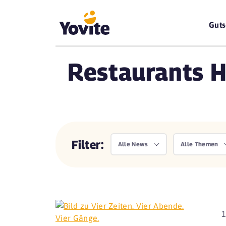
Guts
Restaurants 
Filter:
Alle News
Alle Themen
1