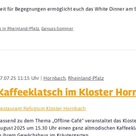
eit für Begegnungen ermöglicht euch das White Dinner am S
 in Rheinland-Pfalz
,
Genuss-Sommer
7.07.25 11:15 Uhr |
Hornbach
,
Rheinland-Pfalz
Kaffeeklatsch im Kloster Hor
estaurant Refugium Kloster Hornbach
assend zu dem Thema „Offline-Café“ veranstaltet das Klos
ugust 2025 um 15.30 Uhr einen ganz altmodischen Kaffeek
n ihrem Gewächshaus im Kräutergarten.