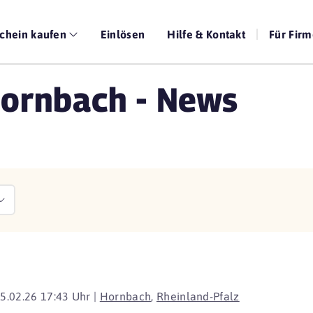
chein kaufen
Einlösen
Hilfe & Kontakt
Für Fir
Hornbach - News
5.02.26 17:43 Uhr |
Hornbach
,
Rheinland-Pfalz