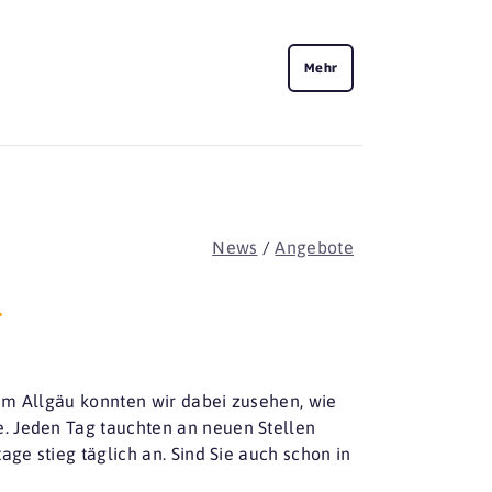
Mehr
News
/
Angebote
h
im Allgäu konnten wir dabei zusehen, wie
. Jeden Tag tauchten an neuen Stellen
age stieg täglich an. Sind Sie auch schon in