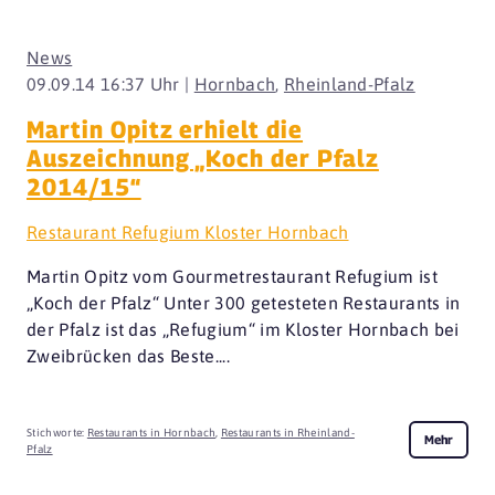
News
09.09.14 16:37 Uhr |
Hornbach
,
Rheinland-Pfalz
Martin Opitz erhielt die
Auszeichnung „Koch der Pfalz
2014/15“
Restaurant Refugium Kloster Hornbach
Martin Opitz vom Gourmetrestaurant Refugium ist
„Koch der Pfalz“ Unter 300 getesteten Restaurants in
der Pfalz ist das „Refugium“ im Kloster Hornbach bei
Zweibrücken das Beste....
Stichworte:
Restaurants in Hornbach
,
Restaurants in Rheinland-
Mehr
Pfalz