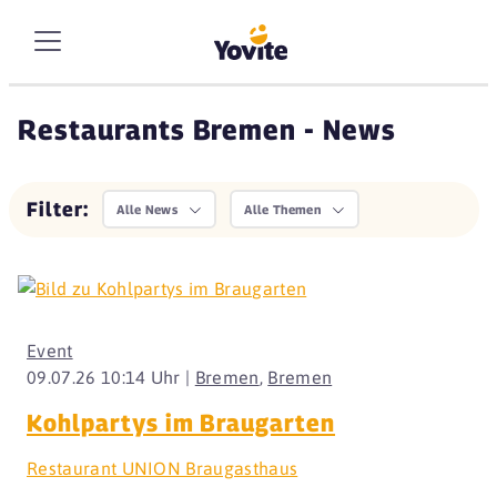
Restaurants Bremen - News
Filter:
Alle News
Alle Themen
Event
09.07.26 10:14 Uhr |
Bremen
,
Bremen
Kohlpartys im Braugarten
Restaurant UNION Braugasthaus