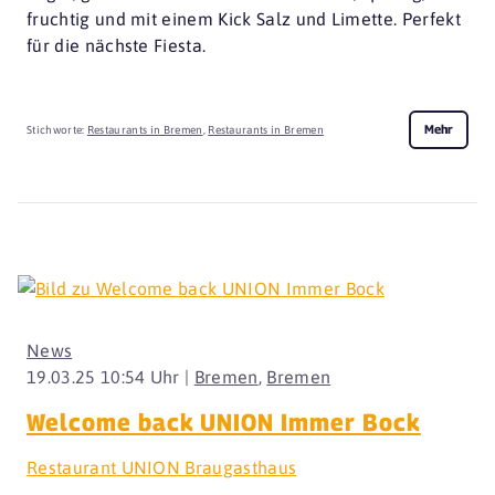
fruchtig und mit einem Kick Salz und Limette. Perfekt
für die nächste Fiesta.
Mehr
Stichworte:
Restaurants in Bremen
,
Restaurants in Bremen
News
19.03.25 10:54 Uhr |
Bremen
,
Bremen
Welcome back UNION Immer Bock
Restaurant UNION Braugasthaus