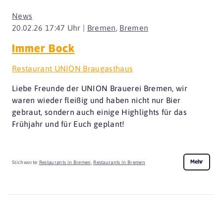
News
20.02.26 17:47 Uhr |
Bremen
,
Bremen
Immer Bock
Restaurant UNION Braugasthaus
Liebe Freunde der UNION Brauerei Bremen, wir
waren wieder fleißig und haben nicht nur Bier
gebraut, sondern auch einige Highlights für das
Frühjahr und für Euch geplant!
Mehr
Stichworte:
Restaurants in Bremen
,
Restaurants in Bremen