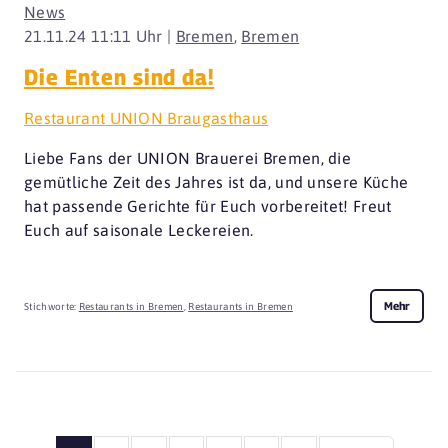
News
21.11.24 11:11 Uhr |
Bremen
,
Bremen
Die Enten sind da!
Restaurant UNION Braugasthaus
Liebe Fans der UNION Brauerei Bremen, die
gemütliche Zeit des Jahres ist da, und unsere Küche
hat passende Gerichte für Euch vorbereitet! Freut
Euch auf saisonale Leckereien.
Mehr
Stichworte:
Restaurants in Bremen
,
Restaurants in Bremen