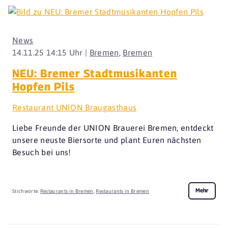
News
14.11.25 14:15 Uhr |
Bremen
,
Bremen
NEU: Bremer Stadtmusikanten
Hopfen Pils
Restaurant UNION Braugasthaus
Liebe Freunde der UNION Brauerei Bremen, entdeckt
unsere neuste Biersorte und plant Euren nächsten
Besuch bei uns!
Mehr
Stichworte:
Restaurants in Bremen
,
Restaurants in Bremen