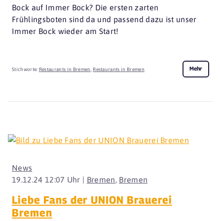
Bock auf Immer Bock? Die ersten zarten
Frühlingsboten sind da und passend dazu ist unser
Immer Bock wieder am Start!
Mehr
Stichworte:
Restaurants in Bremen
,
Restaurants in Bremen
News
19.12.24 12:07 Uhr |
Bremen
,
Bremen
Liebe Fans der UNION Brauerei
Bremen