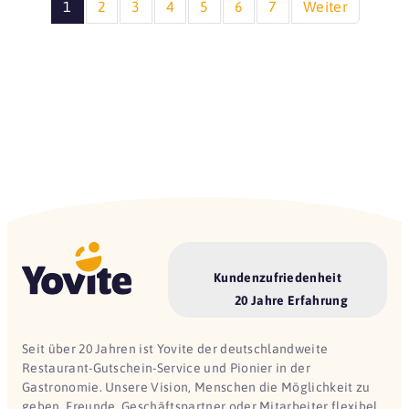
1
2
3
4
5
6
7
Weiter
Kundenzufriedenheit
20 Jahre Erfahrung
Seit über 20 Jahren ist Yovite der deutschlandweite
Restaurant-Gutschein-Service und Pionier in der
Gastronomie. Unsere Vision, Menschen die Möglichkeit zu
geben, Freunde, Geschäftspartner oder Mitarbeiter flexibel