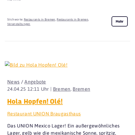
Stichworte:
Restaurants in Bremen
,
Restaurants in Bremen
,
Mehr
Veranstaltungen
News
/
Angebote
24.04.25 12:11 Uhr |
Bremen
,
Bremen
Hola Hopfen! Olé!
Restaurant UNION Braugasthaus
Das UNION Mexico Lager! Ein außergewöhnliches
Lager, gelb wie die mexikanische Sonne, spritzig,