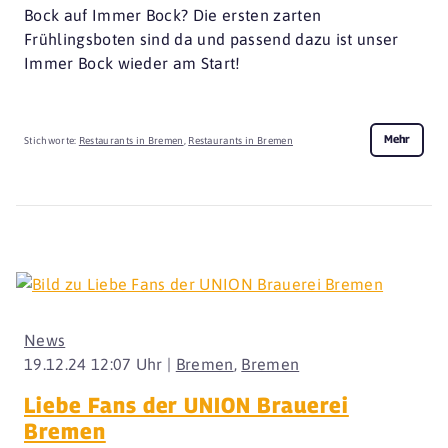
Bock auf Immer Bock? Die ersten zarten
Frühlingsboten sind da und passend dazu ist unser
Immer Bock wieder am Start!
Mehr
Stichworte:
Restaurants in Bremen
,
Restaurants in Bremen
News
19.12.24 12:07 Uhr |
Bremen
,
Bremen
Liebe Fans der UNION Brauerei
Bremen