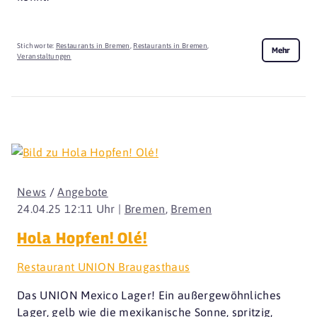
Stichworte:
Restaurants in Bremen
,
Restaurants in Bremen
,
Mehr
Veranstaltungen
News
/
Angebote
24.04.25 12:11 Uhr |
Bremen
,
Bremen
Hola Hopfen! Olé!
Restaurant UNION Braugasthaus
Das UNION Mexico Lager! Ein außergewöhnliches
Lager, gelb wie die mexikanische Sonne, spritzig,