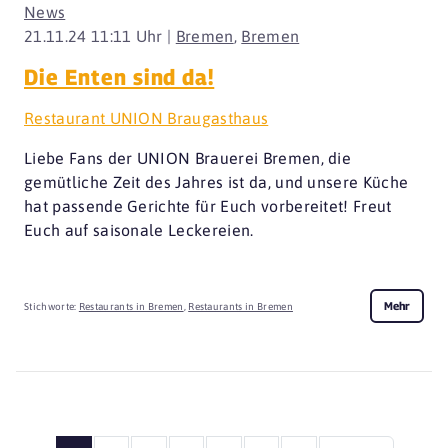
News
21.11.24 11:11 Uhr |
Bremen
,
Bremen
Die Enten sind da!
Restaurant UNION Braugasthaus
Liebe Fans der UNION Brauerei Bremen, die
gemütliche Zeit des Jahres ist da, und unsere Küche
hat passende Gerichte für Euch vorbereitet! Freut
Euch auf saisonale Leckereien.
Mehr
Stichworte:
Restaurants in Bremen
,
Restaurants in Bremen