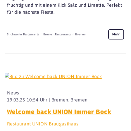
fruchtig und mit einem Kick Salz und Limette. Perfekt
für die nächste Fiesta.
Mehr
Stichworte:
Restaurants in Bremen
,
Restaurants in Bremen
News
19.03.25 10:54 Uhr |
Bremen
,
Bremen
Welcome back UNION Immer Bock
Restaurant UNION Braugasthaus