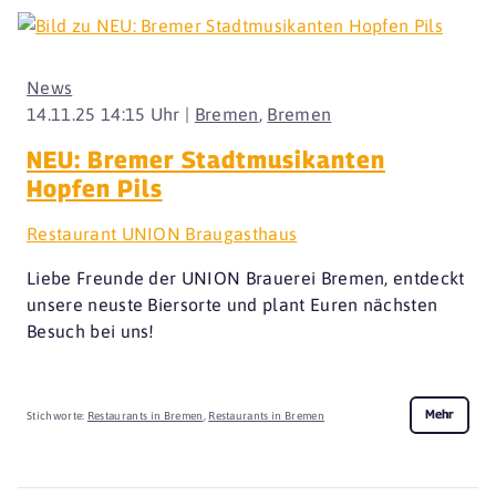
News
14.11.25 14:15 Uhr |
Bremen
,
Bremen
NEU: Bremer Stadtmusikanten
Hopfen Pils
Restaurant UNION Braugasthaus
Liebe Freunde der UNION Brauerei Bremen, entdeckt
unsere neuste Biersorte und plant Euren nächsten
Besuch bei uns!
Mehr
Stichworte:
Restaurants in Bremen
,
Restaurants in Bremen