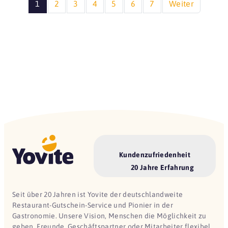
1
2
3
4
5
6
7
Weiter
Kundenzufriedenheit
20 Jahre Erfahrung
Seit über 20 Jahren ist Yovite der deutschlandweite
Restaurant-Gutschein-Service und Pionier in der
Gastronomie. Unsere Vision, Menschen die Möglichkeit zu
geben, Freunde, Geschäftspartner oder Mitarbeiter flexibel