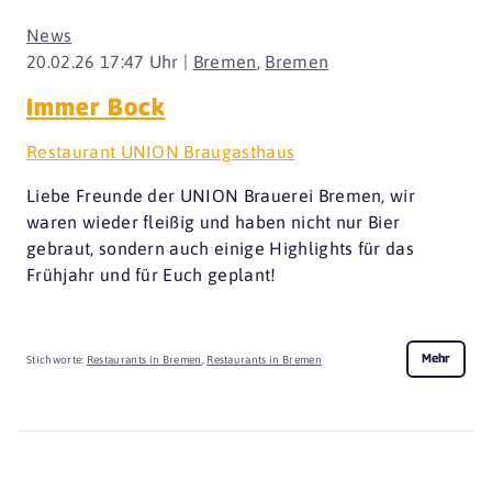
News
20.02.26 17:47 Uhr |
Bremen
,
Bremen
Immer Bock
Restaurant UNION Braugasthaus
Liebe Freunde der UNION Brauerei Bremen, wir
waren wieder fleißig und haben nicht nur Bier
gebraut, sondern auch einige Highlights für das
Frühjahr und für Euch geplant!
Mehr
Stichworte:
Restaurants in Bremen
,
Restaurants in Bremen