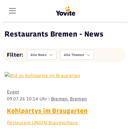
Restaurants Bremen - News
Filter:
Alle News
Alle Themen
Event
09.07.26 10:14 Uhr |
Bremen
,
Bremen
Kohlpartys im Braugarten
Restaurant UNION Braugasthaus