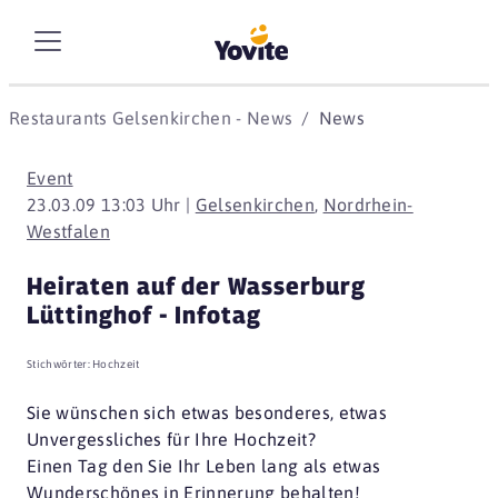
Restaurants Gelsenkirchen - News
News
Event
23.03.09 13:03 Uhr |
Gelsenkirchen
,
Nordrhein-
Westfalen
Heiraten auf der Wasserburg
Lüttinghof - Infotag
Stichwörter:
Hochzeit
Sie wünschen sich etwas besonderes, etwas
Unvergessliches für Ihre Hochzeit?
Einen Tag den Sie Ihr Leben lang als etwas
Wunderschönes in Erinnerung behalten!