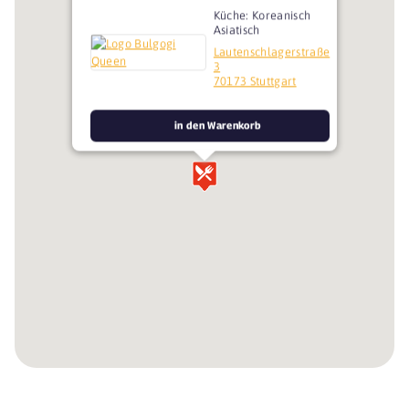
Küche: Koreanisch
Asiatisch
Lautenschlagerstraße
3
70173 Stuttgart
in den Warenkorb