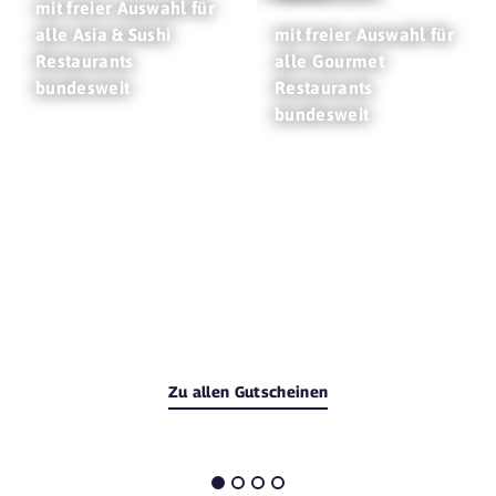
mit freier Auswahl für
alle Asia & Sushi
mit freier Auswahl für
Restaurants
alle Gourmet
bundesweit
Restaurants
bundesweit
Zu allen Gutscheinen