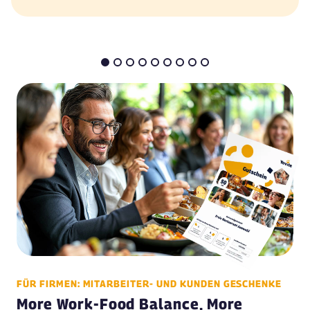
FÜR FIRMEN: MITARBEITER- UND KUNDEN GESCHENKE
More Work-Food Balance, More