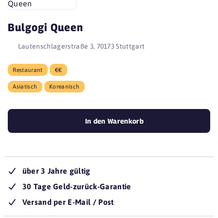
Bulgogi Queen
Lautenschlagerstraße 3, 70173 Stuttgart
Restaurant
€€
Asiatisch
Koreanisch
In den Warenkorb
über 3 Jahre gültig
30 Tage Geld-zurück-Garantie
Versand per E-Mail / Post