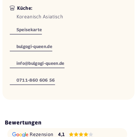
Küche:
Koreanisch Asiatisch
Speisekarte
bulgogi-queen.de
info@bulgogi-queen.de
0711-860 606 56
Bewertungen
Rezension
4,1