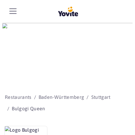
Die besten Storys
beginnen mit Yovite.
Restaurants
Baden-Württemberg
Stuttgart
Bulgogi Queen