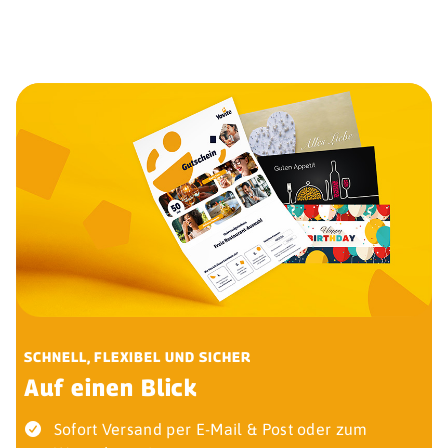
SCHNELL, FLEXIBEL UND SICHER
Auf einen Blick
Sofort Versand per E-Mail & Post oder zum