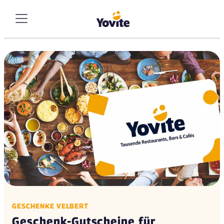
GESCHENKE VELBERT
Geschenk-Gutscheine für