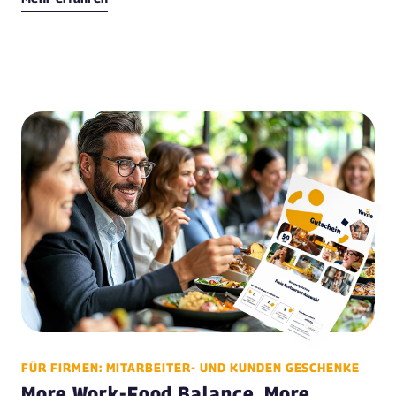
FÜR FIRMEN: MITARBEITER- UND KUNDEN GESCHENKE
More Work-Food Balance, More