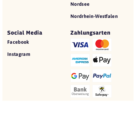
Nordsee
Nordrhein-Westfalen
Social Media
Zahlungsarten
Facebook
Instagram
© 2026 Yovite.com
Restaurant Gutscheine