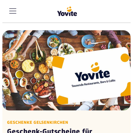
GESCHENKE GELSENKIRCHEN
Geschenk-Gutscheine für