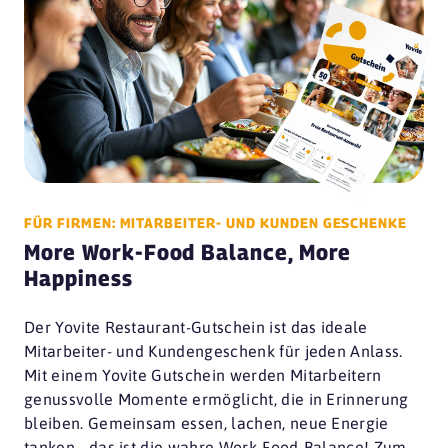
FÜR FIRMEN: MITARBEITER- UND KUNDEN GESCHENKE
More Work-Food Balance, More
Happiness
Der Yovite Restaurant-Gutschein ist das ideale
Mitarbeiter- und Kundengeschenk für jeden Anlass.
Mit einem Yovite Gutschein werden Mitarbeitern
genussvolle Momente ermöglicht, die in Erinnerung
bleiben. Gemeinsam essen, lachen, neue Energie
tanken - das ist die wahre Work-Food-Balance! Zum