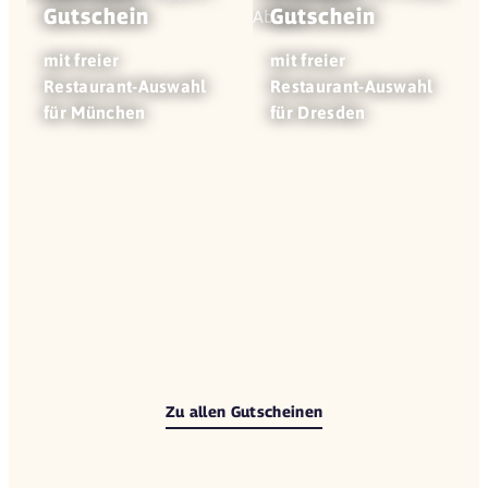
Gutschein
Gutschein
mit freier
mit freier
Restaurant-Auswahl
Restaurant-Auswahl
für München
für Dresden
Zu allen Gutscheinen