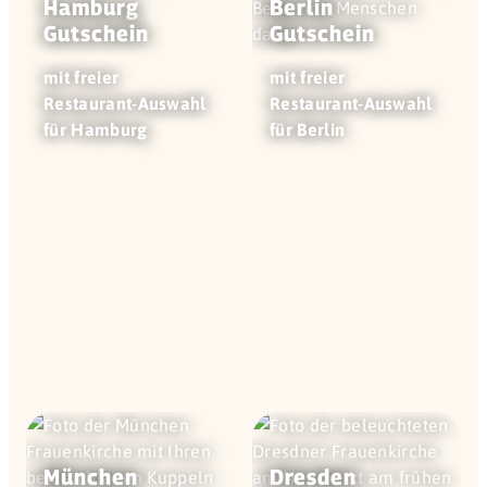
Hamburg
Berlin
Gutschein
Gutschein
mit freier
mit freier
Restaurant-Auswahl
Restaurant-Auswahl
für Hamburg
für Berlin
München
Dresden