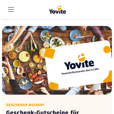
GESCHENKE BOCHUM
Geschenk-Gutscheine für