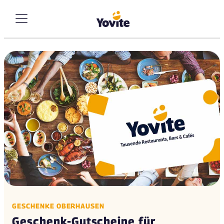
GESCHENKE OBERHAUSEN
Geschenk-Gutscheine für