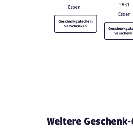
1831
Essen
Essen
Geschenkgutschein
Verschenken
Geschenkguts
Verschenk
Weitere Geschenk-