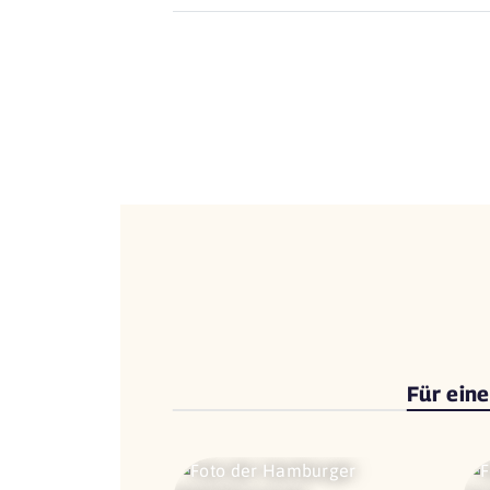
Für ein