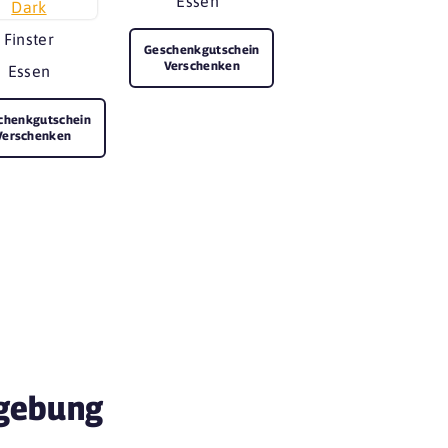
Essen
Finster
Geschenkgutschein
Verschenken
Essen
chenkgutschein
Verschenken
mgebung