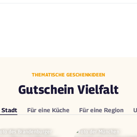
THEMATISCHE GESCHENKIDEEN
Gutschein Vielfalt
e
Stadt
Für eine
Küche
Für eine
Region
U