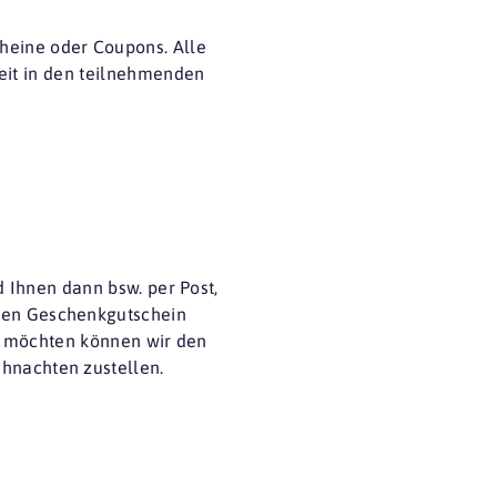
cheine oder
Coupons
. Alle
eit in den teilnehmenden
 Ihnen dann bsw. per Post,
 den Geschenkgutschein
n möchten können wir den
hnachten zustellen.