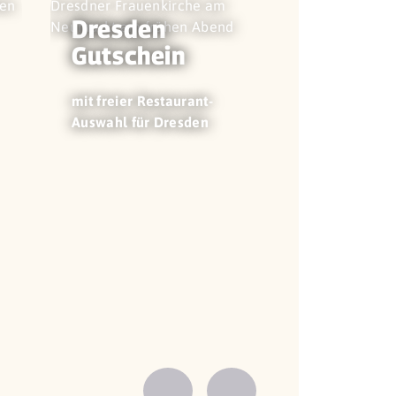
Dresden
Gutschein
mit freier Restaurant-
Auswahl für Dresden