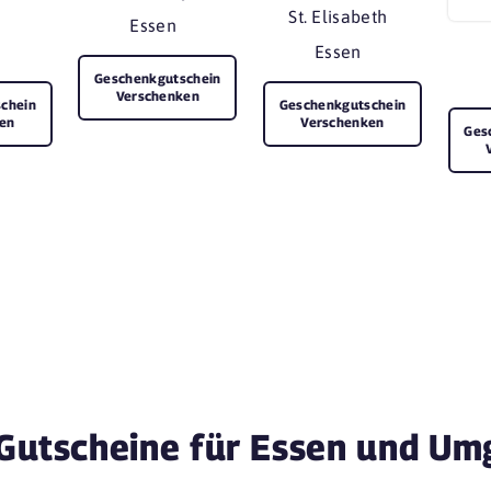
St. Elisabeth
Essen
Essen
Geschenkgutschein
Verschenken
chein
Geschenkgutschein
en
Verschenken
Ges
Gutscheine für Essen und U