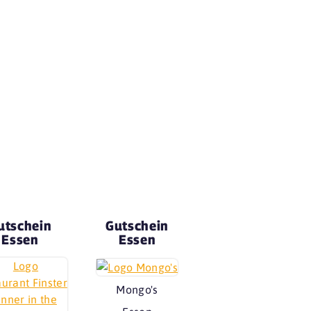
utschein
Gutschein
Essen
Essen
Mongo's