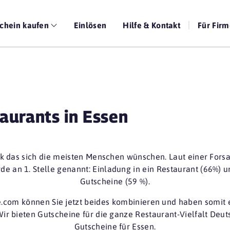
chein kaufen
Einlösen
Hilfe & Kontakt
Für Fir
aurants in Essen
nk das sich die meisten Menschen wünschen. Laut einer For
de an 1. Stelle genannt:
Einladung in ein Restaurant (66%)
un
Gutscheine (59 %)
.
e.com können Sie jetzt beides kombinieren und haben somit 
Wir bieten Gutscheine für die ganze Restaurant-Vielfalt De
Gutscheine für Essen.