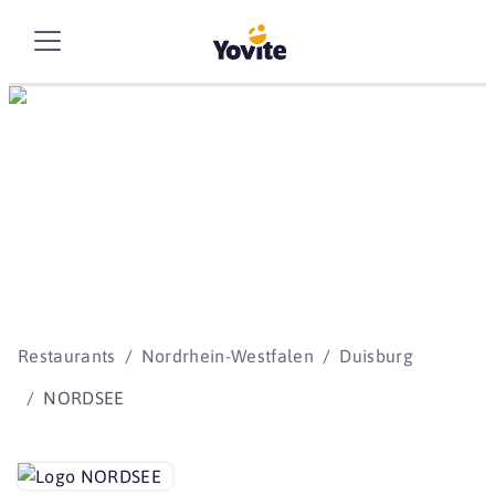
Die besten Storys
beginnen mit Yovite.
Restaurants
Nordrhein-Westfalen
Duisburg
NORDSEE