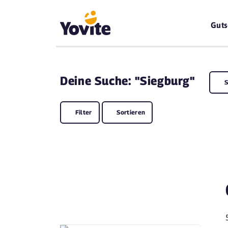
Guts
Deine
Suche: "Siegburg"
S
Filter
Sortieren