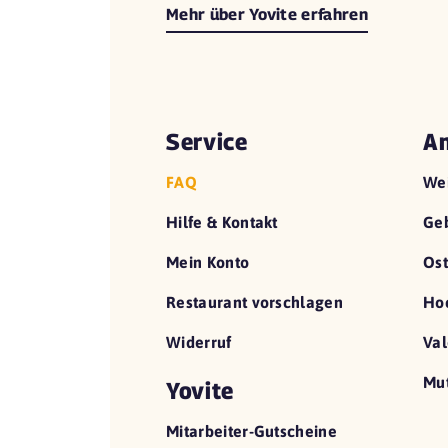
Mehr über Yovite erfahren
Service
An
FAQ
We
Hilfe & Kontakt
Geb
Mein Konto
Ost
Restaurant vorschlagen
Hoc
Widerruf
Val
Mut
Yovite
Mitarbeiter-Gutscheine