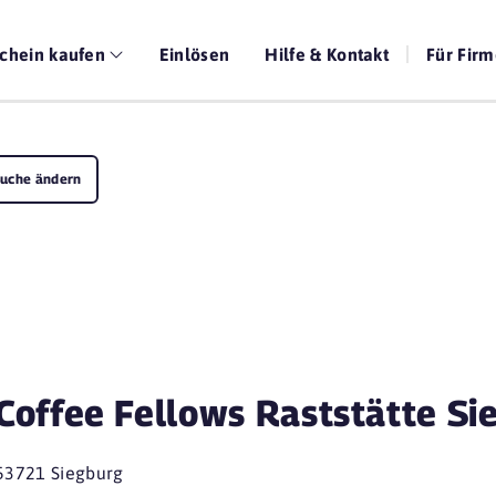
chein kaufen
Einlösen
Hilfe & Kontakt
Für Fir
uche ändern
Coffee Fellows Raststätte Si
53721 Siegburg