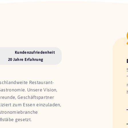
Kundenzufriedenheit
20 Jahre Erfahrung
utschlandweite Restaurant-
Gastronomie. Unsere Vision,
Freunde, Geschäftspartner
liziert zum Essen einzuladen,
astronomiebranche
ßstäbe gesetzt.