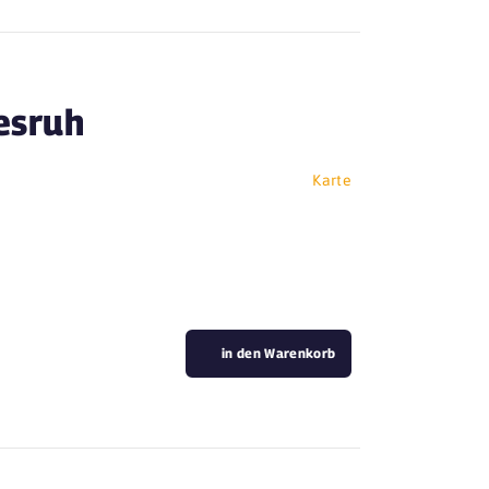
esruh
Karte
in den Warenkorb